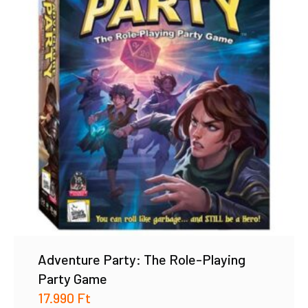
Adventure Party: The Role-Playing
Party Game
17.990
Ft