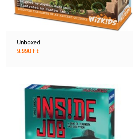
Unboxed
9.990
Ft