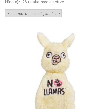
Mind a(z) 26 találat megjelenítve