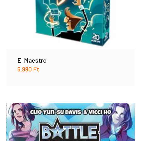
El Maestro
6.990
Ft