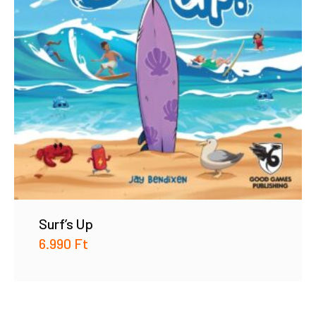
Surf’s Up
6.990
Ft