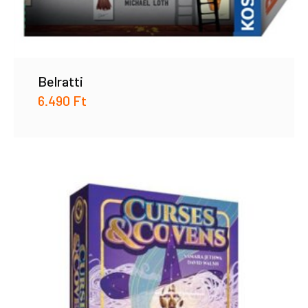
Belratti
6.490
Ft