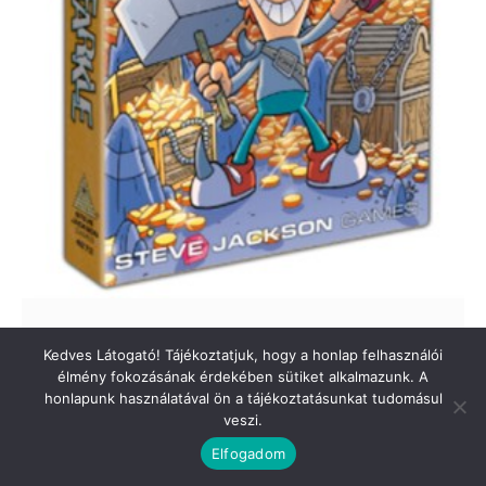
Munchkin Farkle
Kedves Látogató! Tájékoztatjuk, hogy a honlap felhasználói
11.490
Ft
élmény fokozásának érdekében sütiket alkalmazunk. A
honlapunk használatával ön a tájékoztatásunkat tudomásul
veszi.
Elfogadom