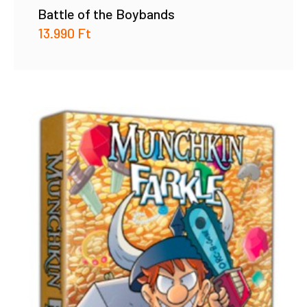
Battle of the Boybands
13.990
Ft