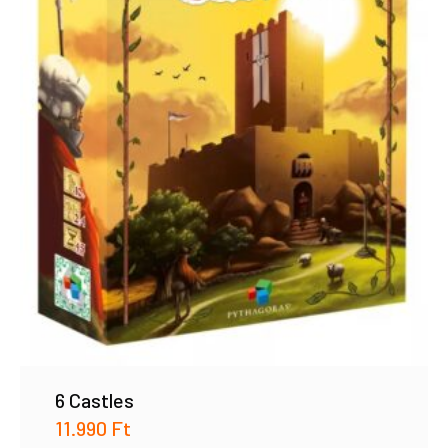
6 Castles
11.990
Ft