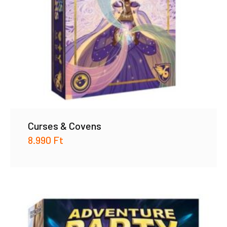
Curses & Covens
8.990
Ft