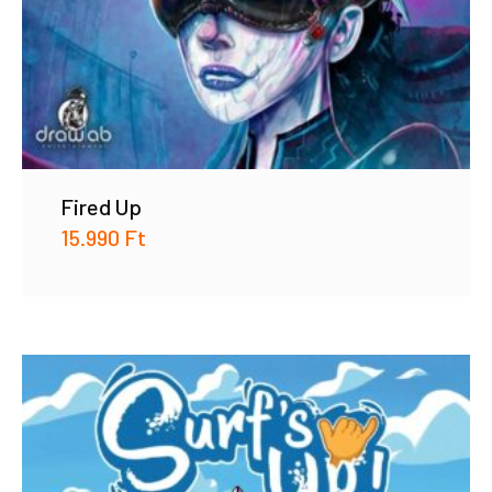
Fired Up
15.990
Ft