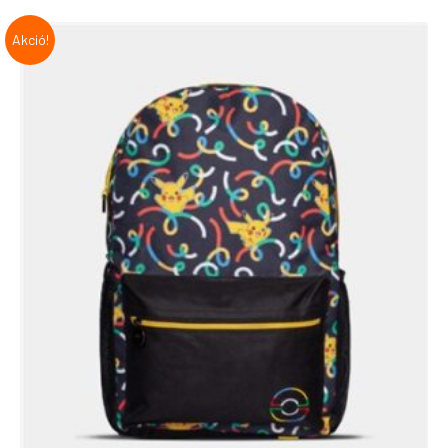
Akció!