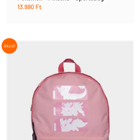
13.990
Ft
Akció!