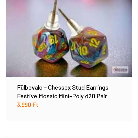
Fülbevaló – Chessex Stud Earrings
Festive Mosaic Mini-Poly d20 Pair
3.990
Ft