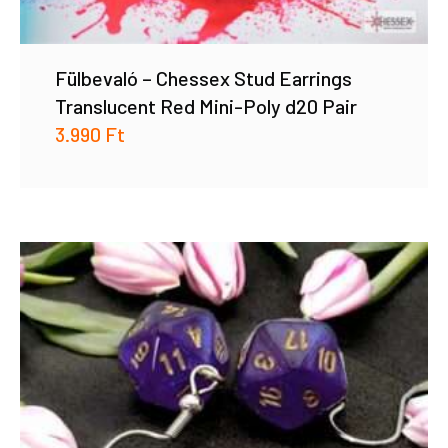
Fülbevaló – Chessex Stud Earrings
Translucent Red Mini-Poly d20 Pair
3.990
Ft