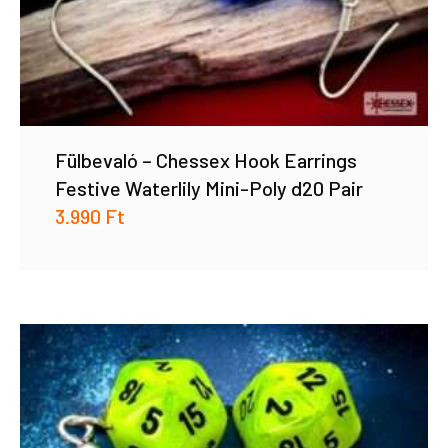
Fülbevaló – Chessex Hook Earrings
Festive Waterlily Mini-Poly d20 Pair
3.990
Ft