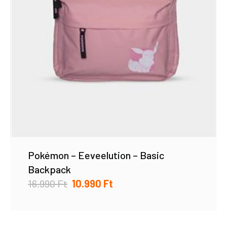
Pokémon – Eeveelution – Basic
Backpack
16.990
Ft
10.990
Ft