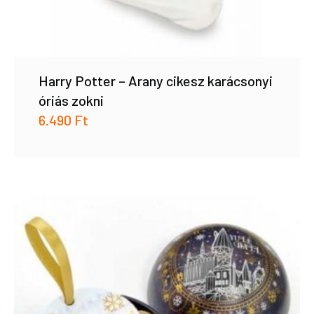
Harry Potter – Arany cikesz karácsonyi
óriás zokni
6.490
Ft