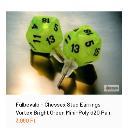
Fülbevaló – Chessex Stud Earrings
Vortex Bright Green Mini-Poly d20 Pair
3.990
Ft