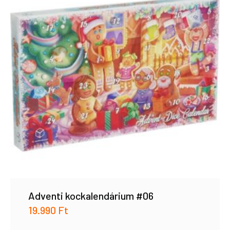
Adventi kockalendárium #06
19.990
Ft