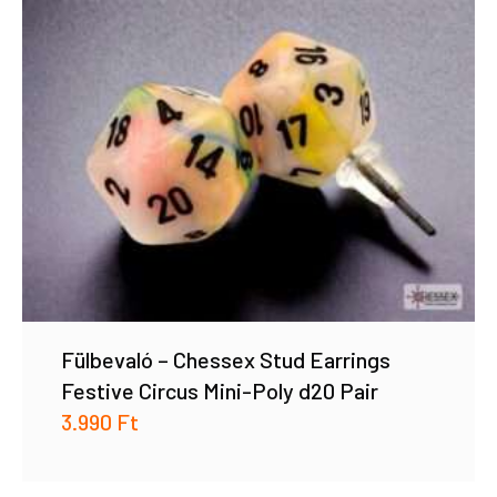
Fülbevaló – Chessex Stud Earrings
Festive Circus Mini-Poly d20 Pair
3.990
Ft