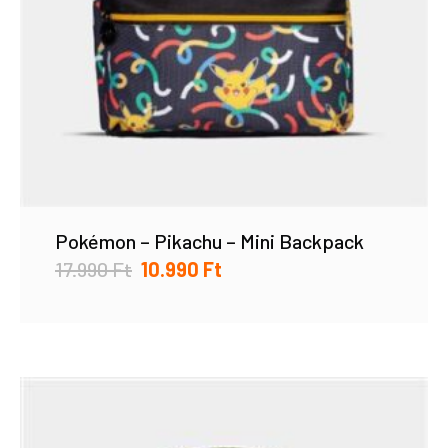
Pokémon – Pikachu – Mini Backpack
17.990
Ft
10.990
Ft