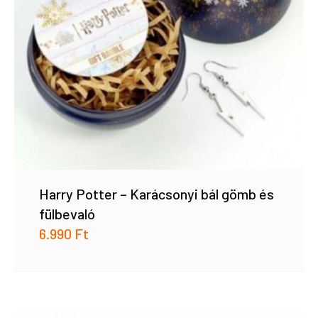
Harry Potter – Karácsonyi bál gömb és
fülbevaló
6.990
Ft