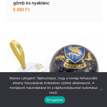
gömb és nyaklánc
6.990
Ft
Kedves Látogató! Tájékoztatjuk, hogy a honlap felhasználói
élmény fokozásának érdekében sütiket alkalmazunk. A
honlapunk használatával ön a tájékoztatásunkat tudomásul
veszi.
Elfogadom