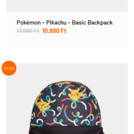
Pokémon – Pikachu – Basic Backpack
17.990
Ft
10.990
Ft
Akció!