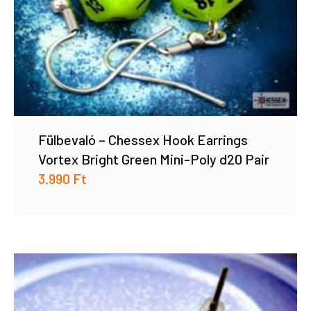
Fülbevaló – Chessex Hook Earrings
Vortex Bright Green Mini-Poly d20 Pair
3.990
Ft