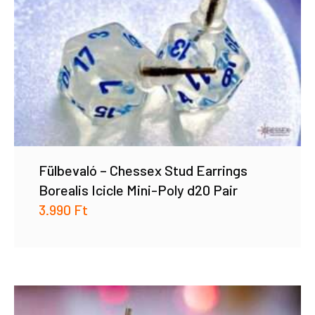
Fülbevaló – Chessex Stud Earrings
Borealis Icicle Mini-Poly d20 Pair
3.990
Ft