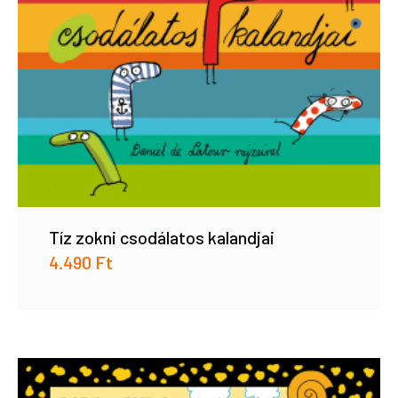
Tíz zokni csodálatos kalandjai
4.490
Ft