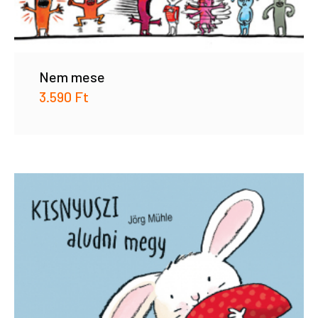
Nem mese
3.590
Ft