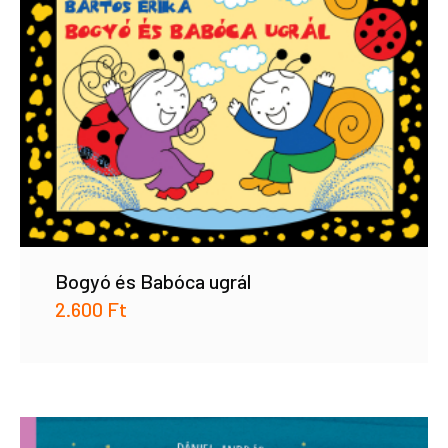
Bogyó és Babóca ugrál
2.600
Ft