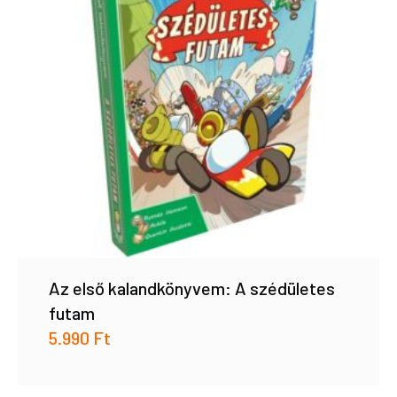
Az első kalandkönyvem: A szédületes
futam
5.990
Ft