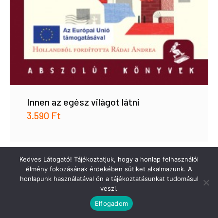
Innen az egész világot látni
3.590
Ft
Kedves Látogató! Tájékoztatjuk, hogy a honlap felhasználói
élmény fokozásának érdekében sütiket alkalmazunk. A
honlapunk használatával ön a tájékoztatásunkat tudomásul
veszi.
Elfogadom