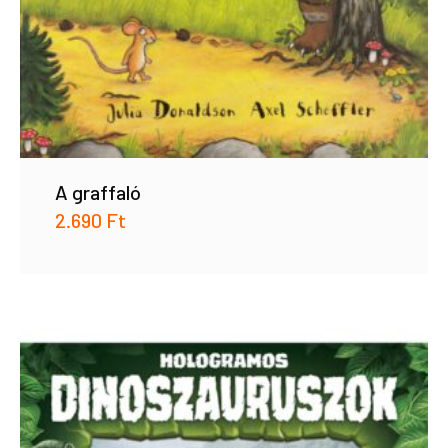
A graffaló
2.690
Ft