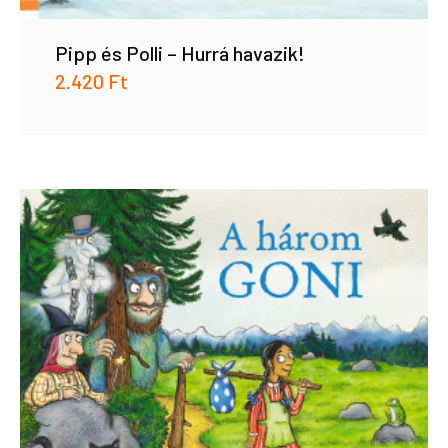
Pipp és Polli – Hurrá havazik!
2.420
Ft