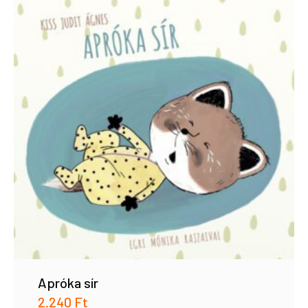
Apróka sír
2.240
Ft