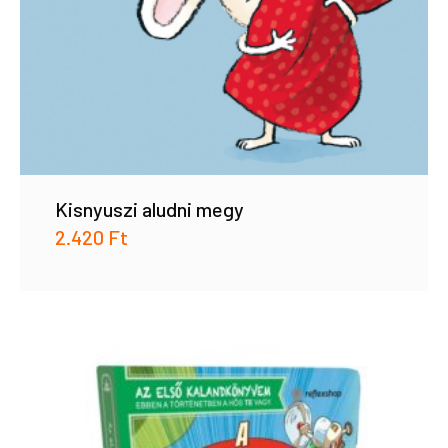
Kisnyuszi aludni megy
2.420
Ft