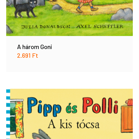
A három Goni
2.691
Ft