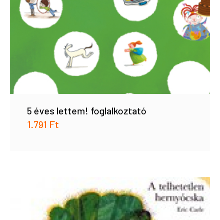
5 éves lettem! foglalkoztató
1.791
Ft