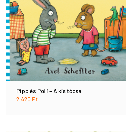
Pipp és Polli – A kis tócsa
2.420
Ft