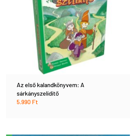
Az első kalandkönyvem: A
sárkányszelídítő
5.990
Ft