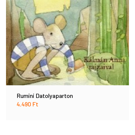
Rumini Datolyaparton
4.490
Ft