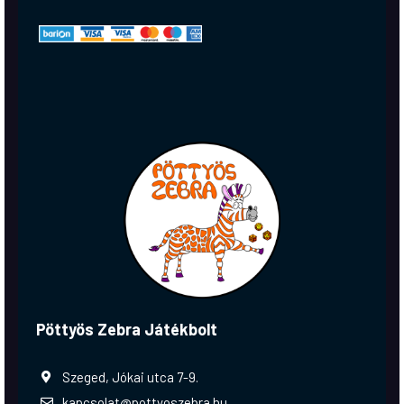
Pöttyös Zebra Játékbolt
Szeged, Jókai utca 7-9.
kapcsolat@pottyoszebra.hu