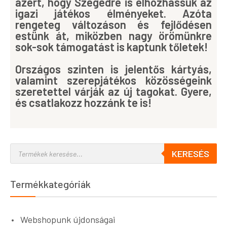
azért, hogy Szegedre is elhozhassuk az
igazi játékos élményeket. Azóta
rengeteg változáson és fejlődésen
estünk át, miközben nagy örömünkre
sok-sok támogatást is kaptunk tőletek!
Országos szinten is jelentős kártyás,
valamint szerepjátékos közösségeink
szeretettel várják az új tagokat. Gyere,
és csatlakozz hozzánk te is!
KERESÉS
Termékkategóriák
Webshopunk újdonságai