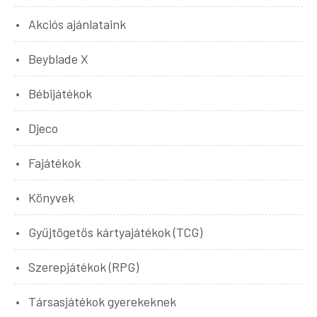
Akciós ajánlataink
Beyblade X
Bébijátékok
Djeco
Fajátékok
Könyvek
Gyűjtögetős kártyajátékok (TCG)
Szerepjátékok (RPG)
Társasjátékok gyerekeknek