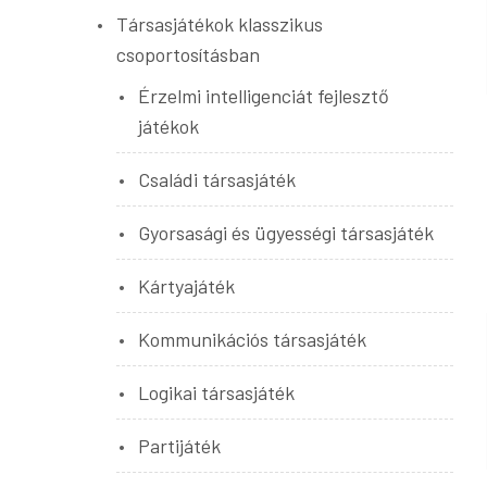
Társasjátékok klasszikus
csoportosításban
Érzelmi intelligenciát fejlesztő
játékok
Családi társasjáték
Gyorsasági és ügyességi társasjáték
Kártyajáték
Kommunikációs társasjáték
Logikai társasjáték
Partijáték