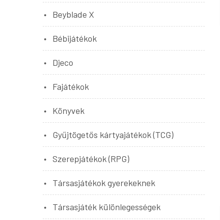
Beyblade X
Bébijátékok
Djeco
Fajátékok
Könyvek
Gyűjtögetős kártyajátékok (TCG)
Szerepjátékok (RPG)
Társasjátékok gyerekeknek
Társasjáték különlegességek