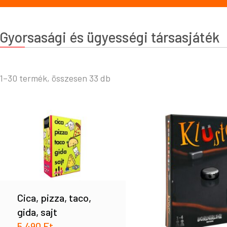
Gyorsasági és ügyességi társasjáték
1–30 termék, összesen 33 db
Cica, pizza, taco,
gida, sajt
5.490
Ft