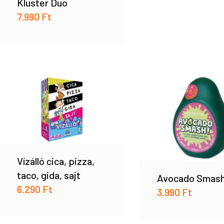
Kluster Duo
7.990
Ft
Vízálló cica, pizza,
taco, gida, sajt
Avocado Smas
6.290
Ft
3.990
Ft