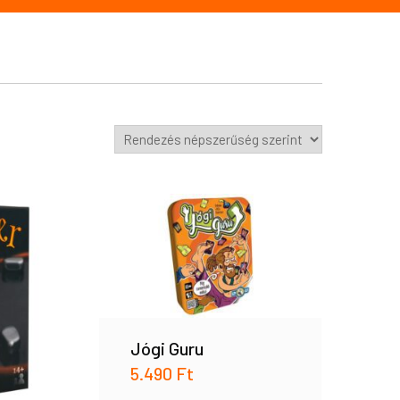
Jógi Guru
5.490
Ft