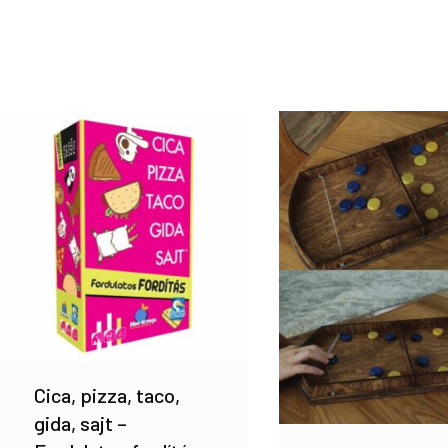
Cica, pizza, taco,
gida, sajt –