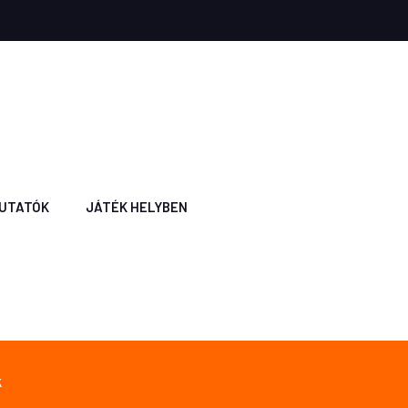
UTATÓK
JÁTÉK HELYBEN
k