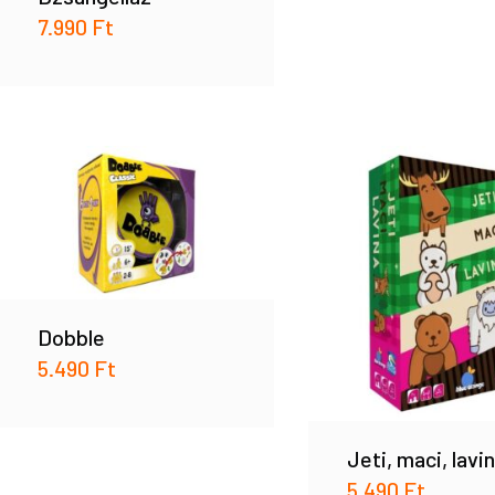
7.990
Ft
Dobble
5.490
Ft
Jeti, maci, lavi
5.490
Ft