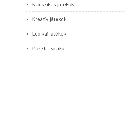
Klasszikus játékok
Kreatív játékok
Logikai játékok
Puzzle, kirakó