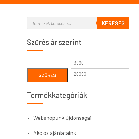
KERESÉS
Szűrés ár szerint
SZŰRÉS
Termékkategóriák
Webshopunk újdonságai
Akciós ajánlataink