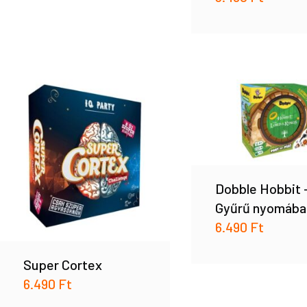
Dobble Hobbit 
Gyűrű nyomába
6.490
Ft
Super Cortex
6.490
Ft