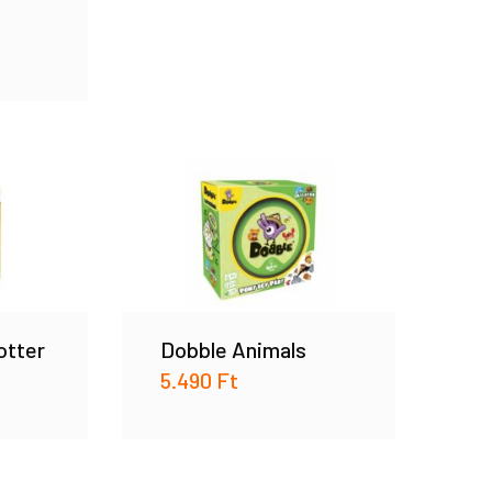
otter
Dobble Animals
5.490
Ft