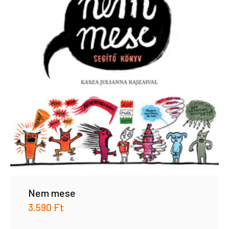
Nem mese
3.590
Ft