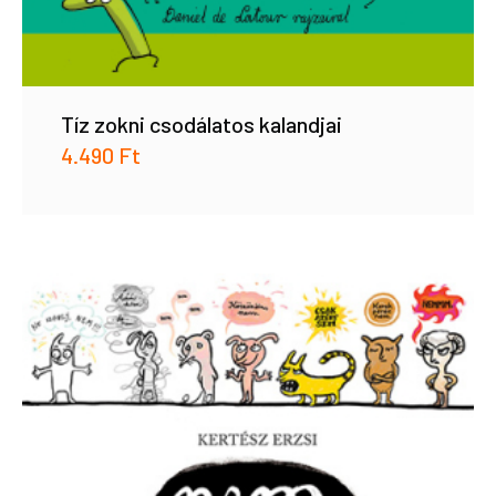
Tíz zokni csodálatos kalandjai
4.490
Ft