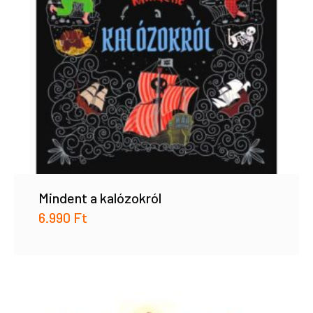
Mindent a kalózokról
6.990
Ft