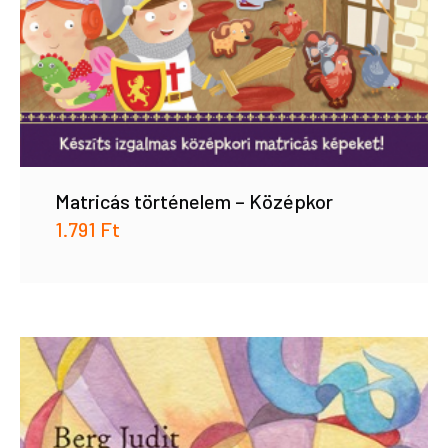
Matricás történelem – Középkor
1.791
Ft