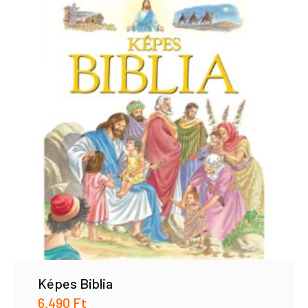
Képes Biblia
6.490
Ft