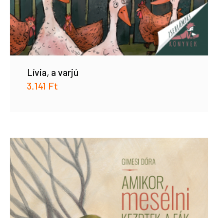
Lívia, a varjú
3.141
Ft