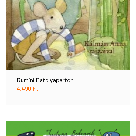
Rumini Datolyaparton
4.490
Ft