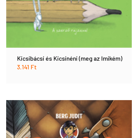
Kicsibácsi és Kicsinéni (meg az Imikém)
3.141
Ft