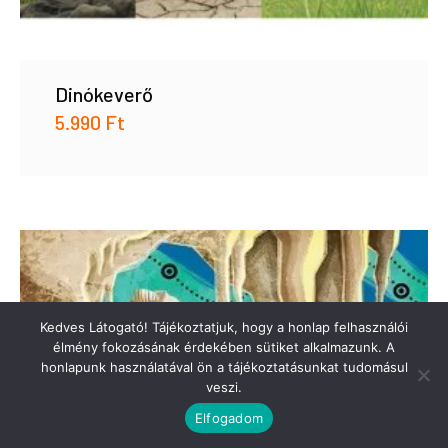
Dinókeverő
5.990
Ft
Kedves Látogató! Tájékoztatjuk, hogy a honlap felhasználói
élmény fokozásának érdekében sütiket alkalmazunk. A
honlapunk használatával ön a tájékoztatásunkat tudomásul
veszi.
Elfogadom