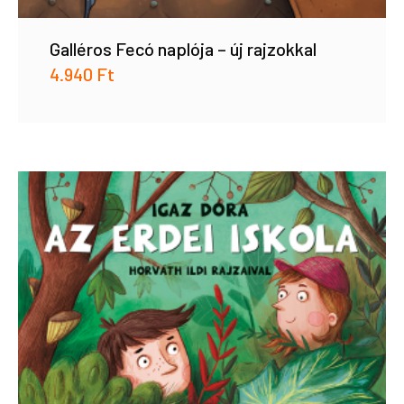
Galléros Fecó naplója – új rajzokkal
4.940
Ft