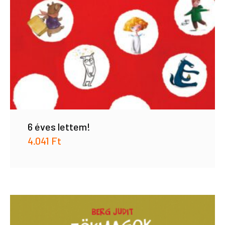
6 éves lettem!
4.041
Ft