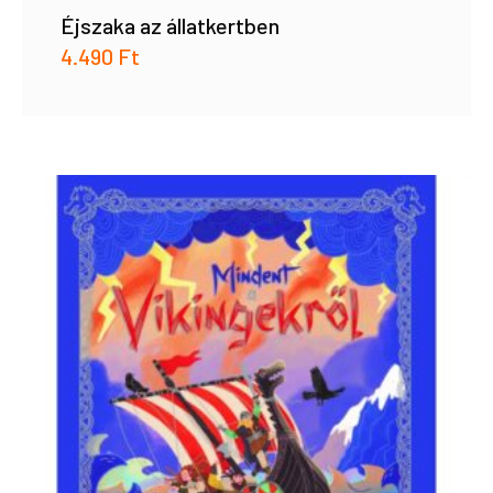
Éjszaka az állatkertben
4.490
Ft