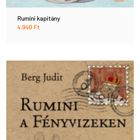
Rumini kapitány
4.940
Ft