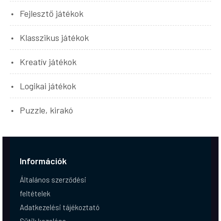
Fejlesztő játékok
Klasszikus játékok
Kreatív játékok
Logikai játékok
Puzzle, kirakó
Információk
Általános szerződési
feltételek
Adatkezelési tájékoztató