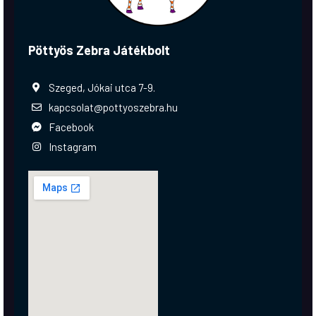
Pöttyös Zebra Játékbolt
Szeged, Jókai utca 7-9.
kapcsolat@pottyoszebra.hu
Facebook
Instagram