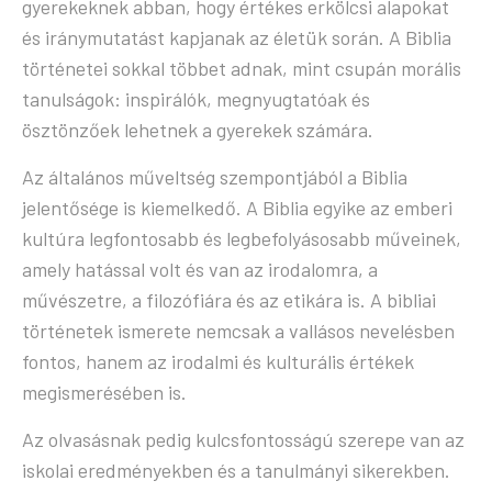
gyerekeknek abban, hogy értékes erkölcsi alapokat
és iránymutatást kapjanak az életük során. A Biblia
történetei sokkal többet adnak, mint csupán morális
tanulságok: inspirálók, megnyugtatóak és
ösztönzőek lehetnek a gyerekek számára.
Az általános műveltség szempontjából a Biblia
jelentősége is kiemelkedő. A Biblia egyike az emberi
kultúra legfontosabb és legbefolyásosabb műveinek,
amely hatással volt és van az irodalomra, a
művészetre, a filozófiára és az etikára is. A bibliai
történetek ismerete nemcsak a vallásos nevelésben
fontos, hanem az irodalmi és kulturális értékek
megismerésében is.
Az olvasásnak pedig kulcsfontosságú szerepe van az
iskolai eredményekben és a tanulmányi sikerekben.