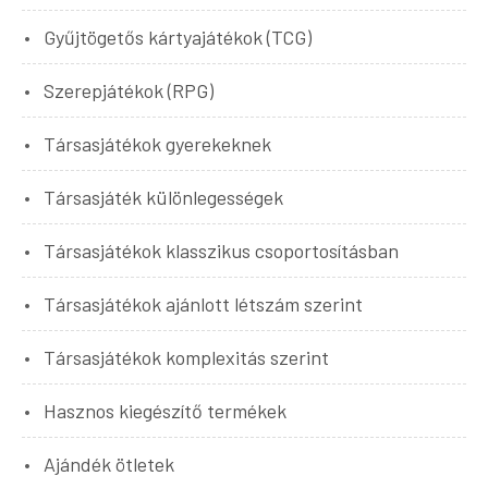
Gyűjtögetős kártyajátékok (TCG)
Szerepjátékok (RPG)
Társasjátékok gyerekeknek
Társasjáték különlegességek
Társasjátékok klasszikus csoportosításban
Társasjátékok ajánlott létszám szerint
Társasjátékok komplexitás szerint
Hasznos kiegészítő termékek
Ajándék ötletek