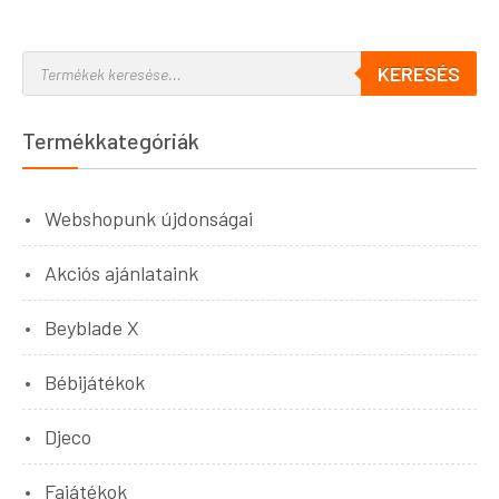
KERESÉS
Termékkategóriák
Webshopunk újdonságai
Akciós ajánlataink
Beyblade X
Bébijátékok
Djeco
Fajátékok