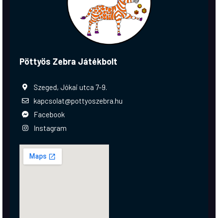
Pöttyös Zebra Játékbolt
Szeged, Jókai utca 7-9.
kapcsolat@pottyoszebra.hu
Facebook
Instagram