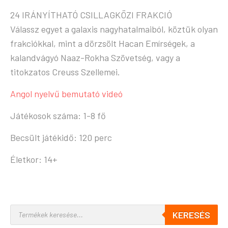
24 IRÁNYÍTHATÓ CSILLAGKÖZI FRAKCIÓ
Válassz egyet a galaxis nagyhatalmaiból, köztük olyan
frakciókkal, mint a dörzsölt Hacan Emírségek, a
kalandvágyó Naaz-Rokha Szövetség, vagy a
titokzatos Creuss Szellemei.
Angol nyelvű bemutató videó
Játékosok száma: 1-8 fő
Becsült játékidő: 120 perc
Életkor: 14+
KERESÉS