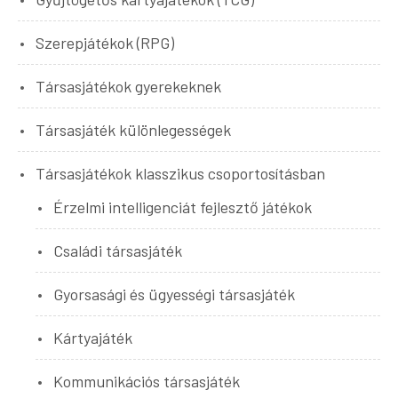
Szerepjátékok (RPG)
Társasjátékok gyerekeknek
Társasjáték különlegességek
Társasjátékok klasszikus csoportosításban
Érzelmi intelligenciát fejlesztő játékok
Családi társasjáték
Gyorsasági és ügyességi társasjáték
Kártyajáték
Kommunikációs társasjáték