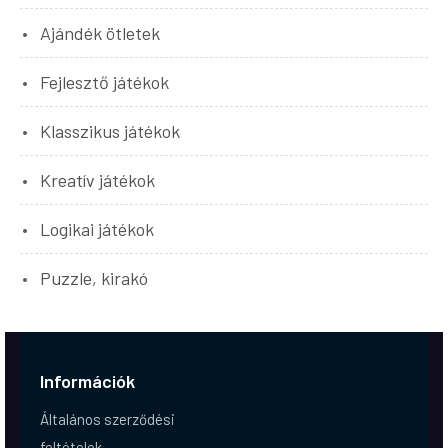
Ajándék ötletek
Fejlesztő játékok
Klasszikus játékok
Kreatív játékok
Logikai játékok
Puzzle, kirakó
Információk
Általános szerződési
feltételek