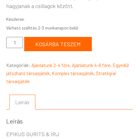
hagyjanak a csillagok között.
Készleten
KOSÁRBA TESZEM
Kategóriák:
Ajánlatunk 2-4 főre
,
Ajánlatunk 4-6 főre
,
Egyedül
játszható társasjáték
,
Komplex társasjáték
,
Stratégiai
társasjáték
Leírás
Leírás
EPIKUS GURÍTS & ÍRJ