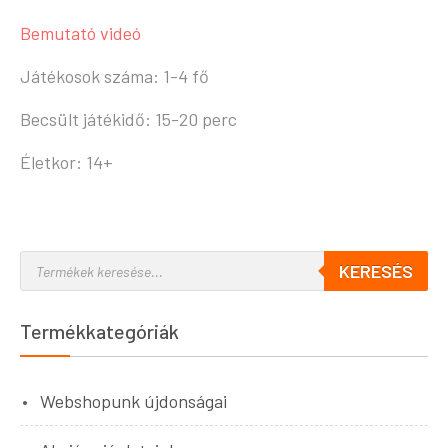
Bemutató videó
Játékosok száma: 1-4 fő
Becsült játékidő: 15-20 perc
Életkor: 14+
KERESÉS
Termékkategóriák
Webshopunk újdonságai