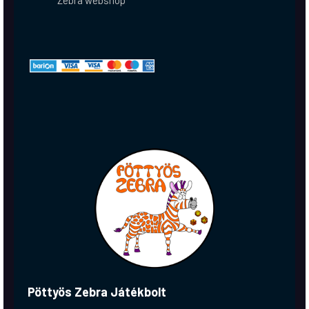
Zebra webshop
Pöttyös Zebra Játékbolt