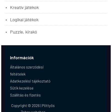
Kreatív játékok
Logikai játékok
Puzzle, kirakó
Információk
Általános szerződési
feltételek
Adatkezelési tájékoztató
Sütik kezelése
Szállítás és fizetés
Copyright © 2026 | Pöttyös