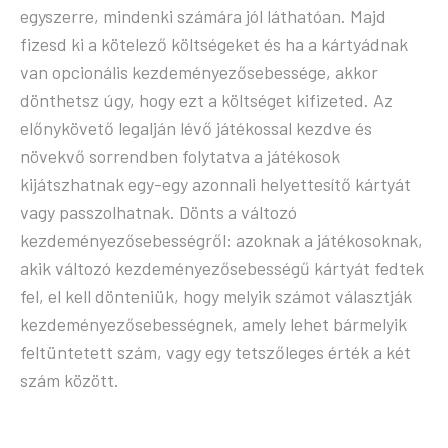
egyszerre, mindenki számára jól láthatóan. Majd
fizesd ki a kötelező költségeket és ha a kártyádnak
van opcionális kezdeményezősebessége, akkor
dönthetsz úgy, hogy ezt a költséget kifizeted. Az
előnykövető legalján lévő játékossal kezdve és
növekvő sorrendben folytatva a játékosok
kijátszhatnak egy-egy azonnali helyettesítő kártyát
vagy passzolhatnak. Dönts a változó
kezdeményezősebességről: azoknak a játékosoknak,
akik változó kezdeményezősebességű kártyát fedtek
fel, el kell dönteniük, hogy melyik számot választják
kezdeményezősebességnek, amely lehet bármelyik
feltüntetett szám, vagy egy tetszőleges érték a két
szám között.