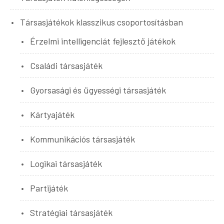
Társasjátékok klasszikus csoportosításban
Érzelmi intelligenciát fejlesztő játékok
Családi társasjáték
Gyorsasági és ügyességi társasjáték
Kártyajáték
Kommunikációs társasjáték
Logikai társasjáték
Partijáték
Stratégiai társasjáték