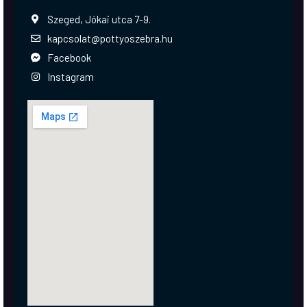
Szeged, Jókai utca 7-9.
kapcsolat@pottyoszebra.hu
Facebook
Instagram