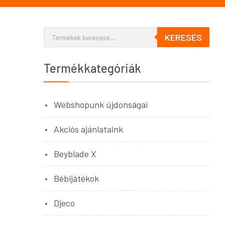
KERESÉS
Termékkategóriák
Webshopunk újdonságai
Akciós ajánlataink
Beyblade X
Bébijátékok
Djeco