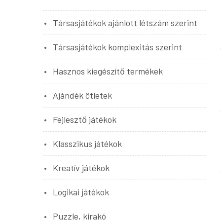
Társasjátékok ajánlott létszám szerint
Társasjátékok komplexitás szerint
Hasznos kiegészítő termékek
Ajándék ötletek
Fejlesztő játékok
Klasszikus játékok
Kreatív játékok
Logikai játékok
Puzzle, kirakó