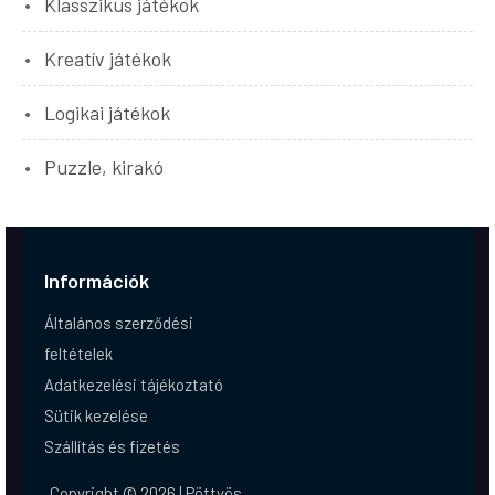
Klasszikus játékok
Kreatív játékok
Logikai játékok
Puzzle, kirakó
Információk
Általános szerződési
feltételek
Adatkezelési tájékoztató
Sütik kezelése
Szállítás és fizetés
Copyright © 2026 | Pöttyös