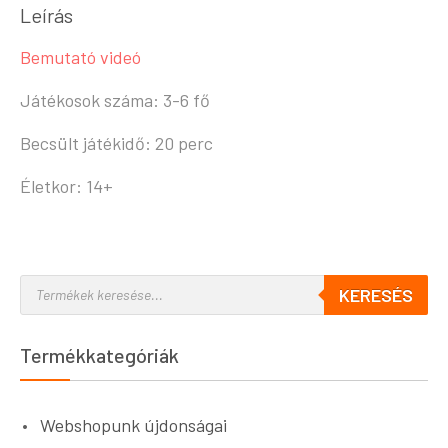
Leírás
Bemutató videó
Játékosok száma: 3-6 fő
Becsült játékidő: 20 perc
Életkor: 14+
KERESÉS
Termékkategóriák
Webshopunk újdonságai