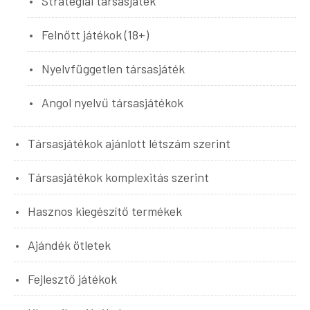
Stratégiai társasjáték
Felnőtt játékok (18+)
Nyelvfüggetlen társasjáték
Angol nyelvű társasjátékok
Társasjátékok ajánlott létszám szerint
Társasjátékok komplexitás szerint
Hasznos kiegészítő termékek
Ajándék ötletek
Fejlesztő játékok