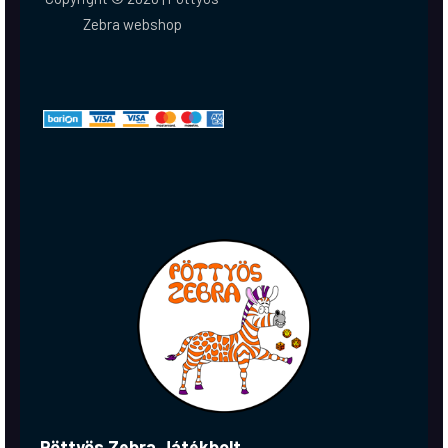
Zebra webshop
Pöttyös Zebra Játékbolt