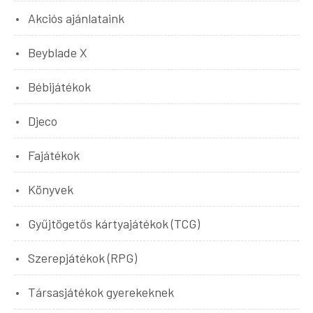
Akciós ajánlataink
Beyblade X
Bébijátékok
Djeco
Fajátékok
Könyvek
Gyűjtögetős kártyajátékok (TCG)
Szerepjátékok (RPG)
Társasjátékok gyerekeknek