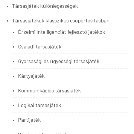
Társasjáték különlegességek
Társasjátékok klasszikus csoportosításban
Érzelmi intelligenciát fejlesztő játékok
Családi társasjáték
Gyorsasági és ügyességi társasjáték
Kártyajáték
Kommunikációs társasjáték
Logikai társasjáték
Partijáték