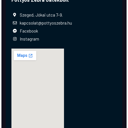
Szeged, Jókai utca 7-9.
kapcsolat@pottyoszebra.hu
Facebook
Instagram