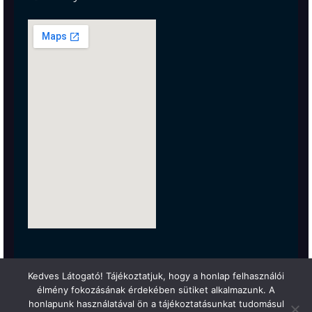
Kedves Látogató! Tájékoztatjuk, hogy a honlap felhasználói
élmény fokozásának érdekében sütiket alkalmazunk. A
honlapunk használatával ön a tájékoztatásunkat tudomásul