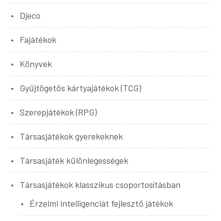
Djeco
Fajátékok
Könyvek
Gyűjtögetős kártyajátékok (TCG)
Szerepjátékok (RPG)
Társasjátékok gyerekeknek
Társasjáték különlegességek
Társasjátékok klasszikus csoportosításban
Érzelmi intelligenciát fejlesztő játékok