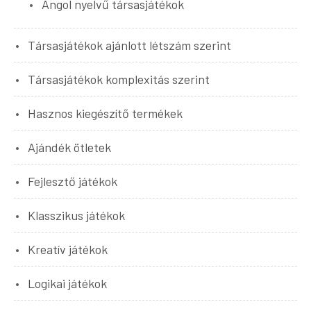
Angol nyelvű társasjátékok
Társasjátékok ajánlott létszám szerint
Társasjátékok komplexitás szerint
Hasznos kiegészítő termékek
Ajándék ötletek
Fejlesztő játékok
Klasszikus játékok
Kreatív játékok
Logikai játékok