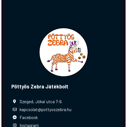
Pöttyös Zebra Játékbolt
Szeged, Jókai utca 7-9.
kapcsolat@pottyoszebra.hu
Facebook
Instagram