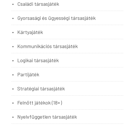
Családi társasjáték
Gyorsasági és ügyességi társasjáték
Kártyajáték
Kommunikációs társasjáték
Logikai társasjáték
Partijáték
Stratégiai társasjáték
Felnőtt játékok (18+)
Nyelvfüggetlen társasjáték