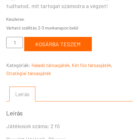
tudhatod, mit tartogat számodra a végzet!
Készleten
KOSÁRBA TESZEM
Kategóriák:
Haladó társasjáték
,
Két fős társasjáték
,
Stratégiai társasjáték
Leírás
Leírás
Játékosok száma: 2 fő