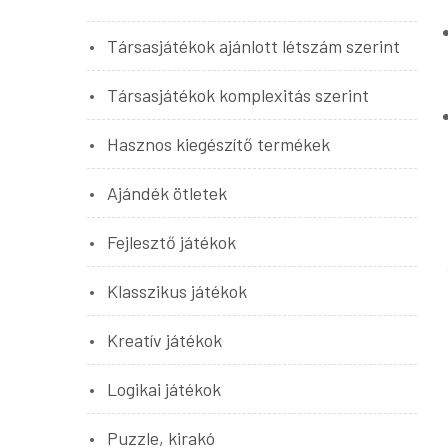
Társasjátékok ajánlott létszám szerint
Társasjátékok komplexitás szerint
Hasznos kiegészítő termékek
Ajándék ötletek
Fejlesztő játékok
Klasszikus játékok
Kreatív játékok
Logikai játékok
Puzzle, kirakó