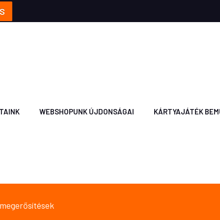
S
TAINK
WEBSHOPUNK ÚJDONSÁGAI
KÁRTYAJÁTÉK BEM
 megerősítések