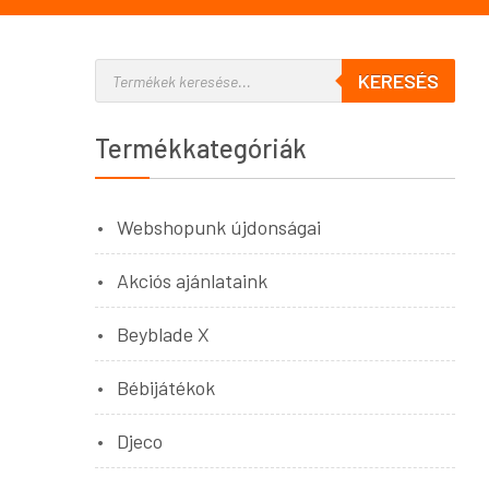
KERESÉS
Termékkategóriák
Webshopunk újdonságai
Akciós ajánlataink
Beyblade X
Bébijátékok
Djeco