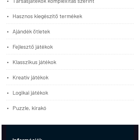
Társasjátékok komplexitás szerint
Hasznos kiegészítő termékek
Ajándék ötletek
Fejlesztő játékok
Klasszikus játékok
Kreatív játékok
Logikai játékok
Puzzle, kirakó