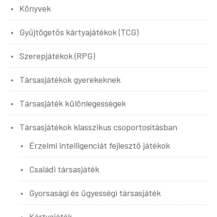
Könyvek
Gyűjtögetős kártyajátékok (TCG)
Szerepjátékok (RPG)
Társasjátékok gyerekeknek
Társasjáték különlegességek
Társasjátékok klasszikus csoportosításban
Érzelmi intelligenciát fejlesztő játékok
Családi társasjáték
Gyorsasági és ügyességi társasjáték
Kártyajáték