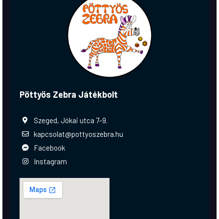
Pöttyös Zebra Játékbolt
Szeged, Jókai utca 7-9.
kapcsolat@pottyoszebra.hu
Facebook
Instagram