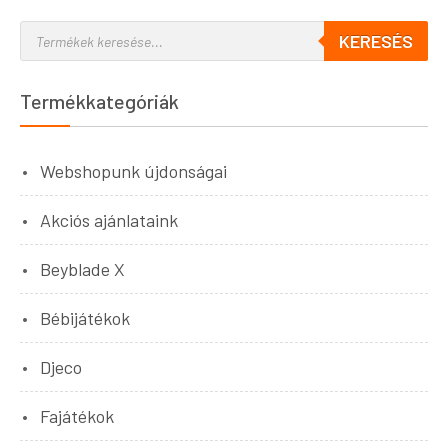
KERESÉS
Termékkategóriák
Webshopunk újdonságai
Akciós ajánlataink
Beyblade X
Bébijátékok
Djeco
Fajátékok