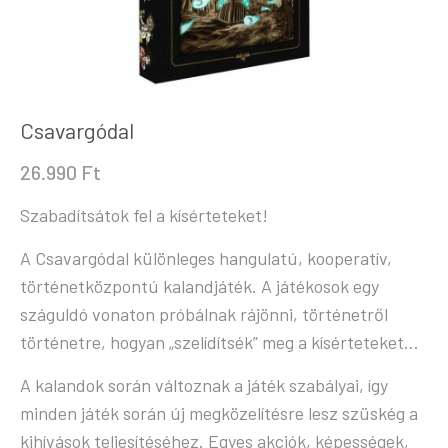
Csavargódal
26.990
Ft
Szabadítsátok fel a kísérteteket!
A Csavargódal különleges hangulatú, kooperatív,
történetközpontú kalandjáték. A játékosok egy
száguldó vonaton próbálnak rájönni, történetről
történetre, hogyan „szelídítsék” meg a kísérteteket…
A kalandok során változnak a játék szabályai, így
minden játék során új megközelítésre lesz szüskég a
kihívások teljesítéséhez. Egyes akciók, képességek,