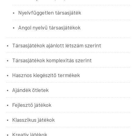
Nyelvfüggetlen társasjáték
Angol nyelvű társasjátékok
Társasjátékok ajánlott létszám szerint
Társasjátékok komplexitás szerint
Hasznos kiegészítő termékek
Ajándék ötletek
Fejlesztő játékok
Klasszikus játékok
Kreatív játékok