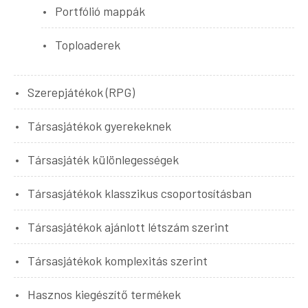
Portfólió mappák
Toploaderek
Szerepjátékok (RPG)
Társasjátékok gyerekeknek
Társasjáték különlegességek
Társasjátékok klasszikus csoportosításban
Társasjátékok ajánlott létszám szerint
Társasjátékok komplexitás szerint
Hasznos kiegészítő termékek