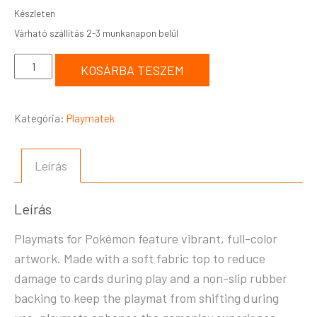
Készleten
KOSÁRBA TESZEM
Kategória:
Playmatek
Leírás
Leírás
Playmats for Pokémon feature vibrant, full-color
artwork. Made with a soft fabric top to reduce
damage to cards during play and a non-slip rubber
backing to keep the playmat from shifting during