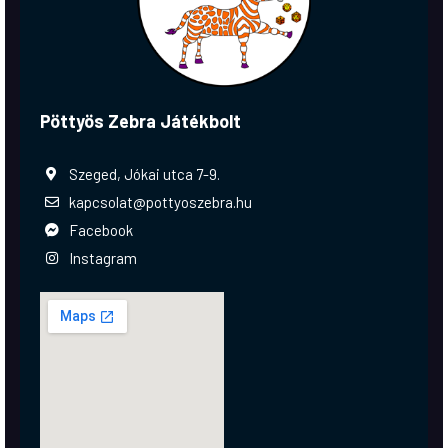
Pöttyös Zebra Játékbolt
Szeged, Jókai utca 7-9.
kapcsolat@pottyoszebra.hu
Facebook
Instagram