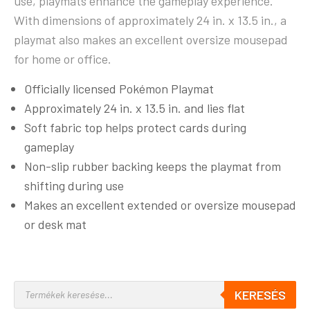
use, playmats enhance the gameplay experience.
With dimensions of approximately 24 in. x 13.5 in., a
playmat also makes an excellent oversize mousepad
for home or office.
Officially licensed Pokémon Playmat
Approximately 24 in. x 13.5 in. and lies flat
Soft fabric top helps protect cards during
gameplay
Non-slip rubber backing keeps the playmat from
shifting during use
Makes an excellent extended or oversize mousepad
or desk mat
KERESÉS