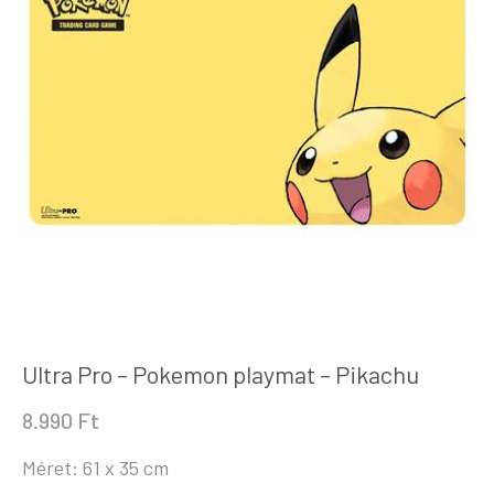
Ultra Pro – Pokemon playmat – Pikachu
8.990
Ft
Méret: 61 x 35 cm