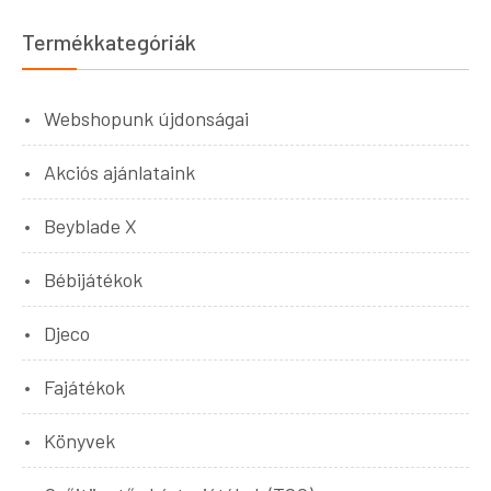
Termékkategóriák
Webshopunk újdonságai
Akciós ajánlataink
Beyblade X
Bébijátékok
Djeco
Fajátékok
Könyvek