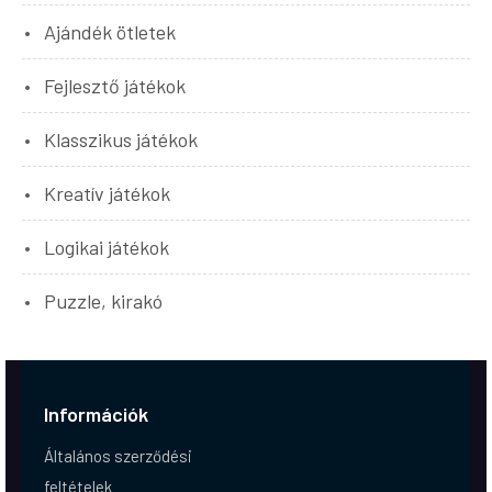
Ajándék ötletek
Fejlesztő játékok
Klasszikus játékok
Kreatív játékok
Logikai játékok
Puzzle, kirakó
Információk
Általános szerződési
feltételek