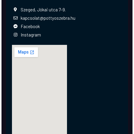
Szeged, Jókai utca 7-9.
kapcsolat@pottyoszebra.hu
Facebook
Instagram