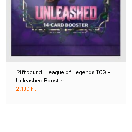
Riftbound: League of Legends TCG –
Unleashed Booster
2.190
Ft