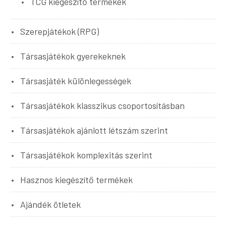
TCG kiegészítő termékek
Szerepjátékok (RPG)
Társasjátékok gyerekeknek
Társasjáték különlegességek
Társasjátékok klasszikus csoportosításban
Társasjátékok ajánlott létszám szerint
Társasjátékok komplexitás szerint
Hasznos kiegészítő termékek
Ajándék ötletek