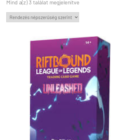
Mind a(z) 3 találat megjelenítve