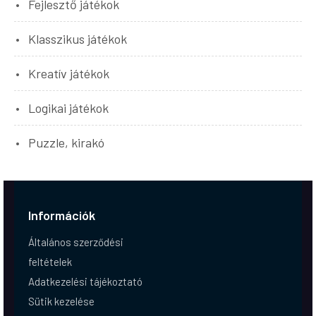
Fejlesztő játékok
Klasszikus játékok
Kreatív játékok
Logikai játékok
Puzzle, kirakó
Információk
Általános szerződési
feltételek
Adatkezelési tájékoztató
Sütik kezelése