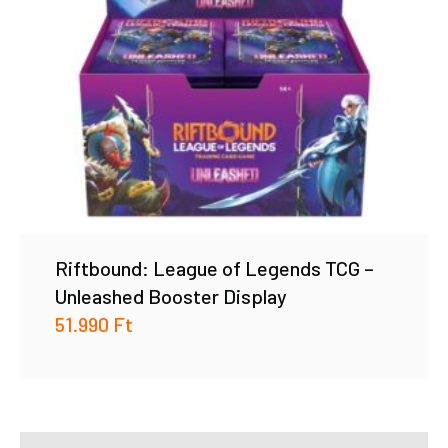
Riftbound: League of Legends TCG –
Unleashed Booster Display
51.990
Ft