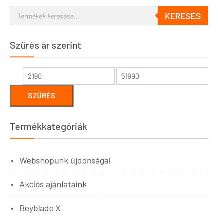
KERESÉS
Szűrés ár szerint
SZŰRÉS
Termékkategóriák
Webshopunk újdonságai
Akciós ajánlataink
Beyblade X