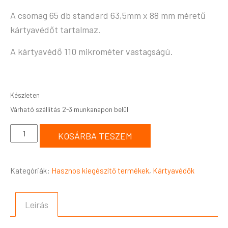
A csomag 65 db standard 63,5mm x 88 mm méretű
kártyavédőt tartalmaz.
A kártyavédő 110 mikrométer vastagságú.
Készleten
KOSÁRBA TESZEM
Kategóriák:
Hasznos kiegészítő termékek
,
Kártyavédők
Leírás