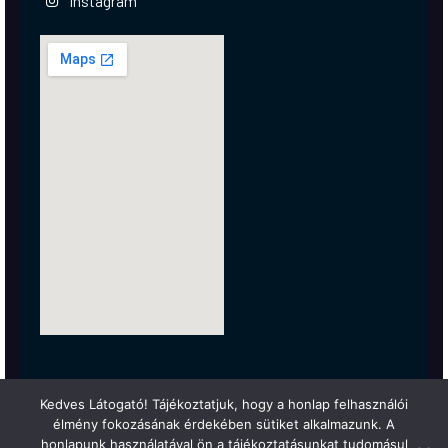
Instagram
Kedves Látogató! Tájékoztatjuk, hogy a honlap felhasználói
élmény fokozásának érdekében sütiket alkalmazunk. A
honlapunk használatával ön a tájékoztatásunkat tudomásul