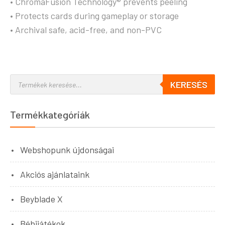
• ChromaFusion Technology® prevents peeling
• Protects cards during gameplay or storage
• Archival safe, acid-free, and non-PVC
KERESÉS
Termékkategóriák
Webshopunk újdonságai
Akciós ajánlataink
Beyblade X
Bébijátékok