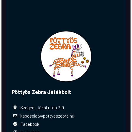
Pöttyös Zebra Játékbolt
Szeged, Jókai utca 7-9.
kapcsolat@pottyoszebra.hu
Facebook