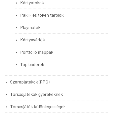
Kártyatokok
Pakli- és token tárolók
Playmatek
Kártyavédők
Portfólió mappák
Toploaderek
Szerepjátékok (RPG)
Társasjátékok gyerekeknek
Társasjáték különlegességek