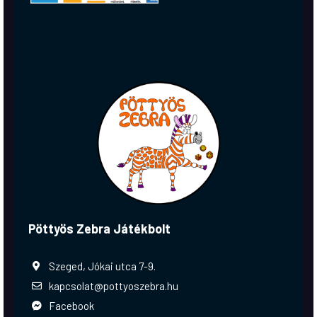
Pöttyös Zebra Játékbolt
Szeged, Jókai utca 7-9.
kapcsolat@pottyoszebra.hu
Facebook