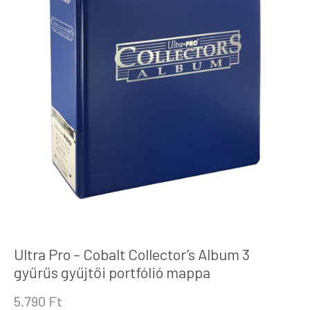
Ultra Pro – Cobalt Collector’s Album 3
gyűrűs gyűjtői portfólió mappa
5.790
Ft