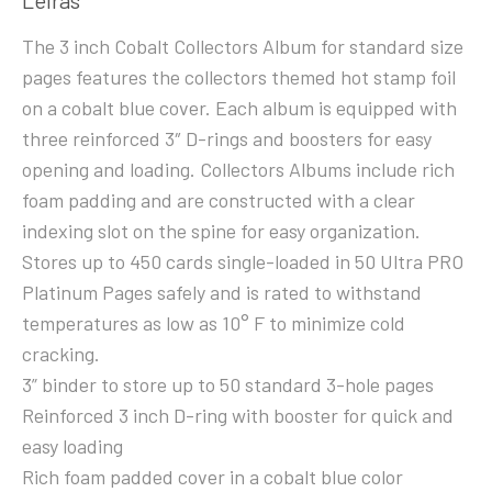
Leírás
The 3 inch Cobalt Collectors Album for standard size
pages features the collectors themed hot stamp foil
on a cobalt blue cover. Each album is equipped with
three reinforced 3″ D-rings and boosters for easy
opening and loading. Collectors Albums include rich
foam padding and are constructed with a clear
indexing slot on the spine for easy organization.
Stores up to 450 cards single-loaded in 50 Ultra PRO
Platinum Pages safely and is rated to withstand
temperatures as low as 10° F to minimize cold
cracking.
3” binder to store up to 50 standard 3-hole pages
Reinforced 3 inch D-ring with booster for quick and
easy loading
Rich foam padded cover in a cobalt blue color