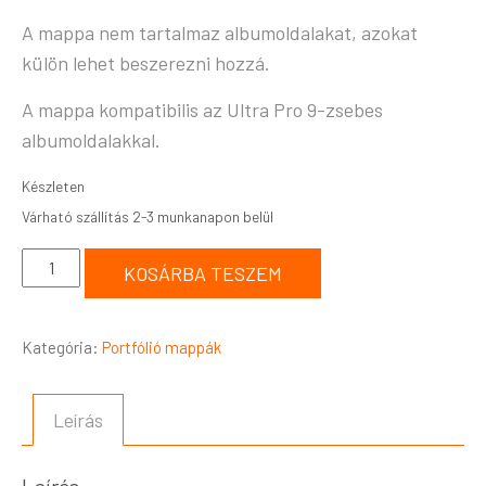
A mappa nem tartalmaz albumoldalakat, azokat
külön lehet beszerezni hozzá.
A mappa kompatibilis az Ultra Pro 9-zsebes
albumoldalakkal.
Készleten
KOSÁRBA TESZEM
Kategória:
Portfólió mappák
Leírás