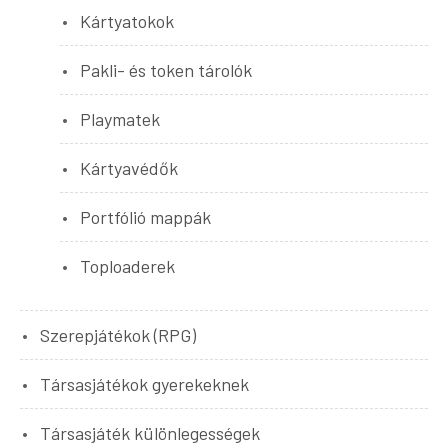
Kártyatokok
Pakli- és token tárolók
Playmatek
Kártyavédők
Portfólió mappák
Toploaderek
Szerepjátékok (RPG)
Társasjátékok gyerekeknek
Társasjáték különlegességek