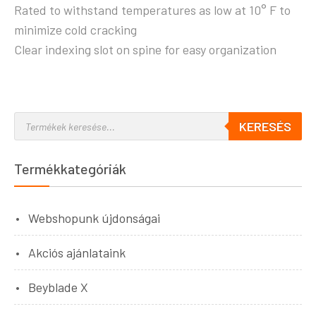
Rated to withstand temperatures as low at 10° F to
minimize cold cracking
Clear indexing slot on spine for easy organization
KERESÉS
Termékkategóriák
Webshopunk újdonságai
Akciós ajánlataink
Beyblade X