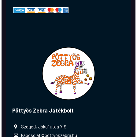
Pöttyös Zebra Játékbolt
Szeged, Jókai utca 7-9.
kapcsolat@pottyoszebra.hu