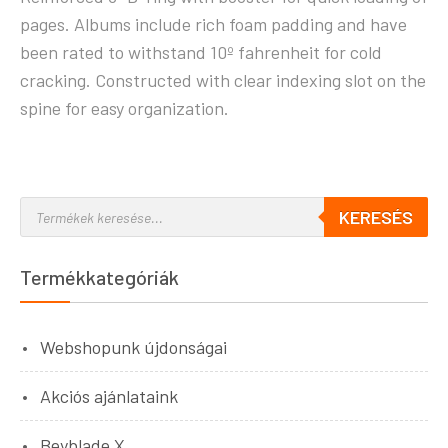
pages. Albums include rich foam padding and have
been rated to withstand 10º fahrenheit for cold
cracking. Constructed with clear indexing slot on the
spine for easy organization.
KERESÉS
Termékkategóriák
Webshopunk újdonságai
Akciós ajánlataink
Beyblade X