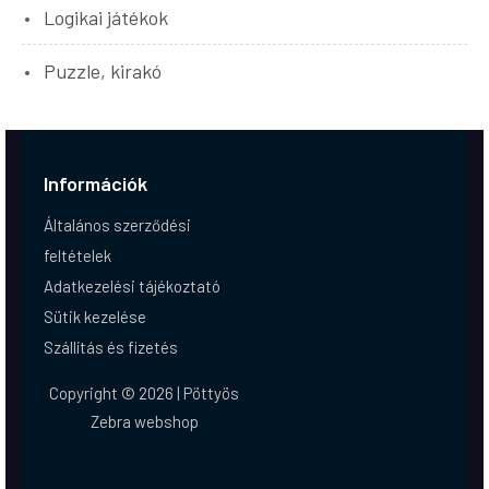
Logikai játékok
Puzzle, kirakó
Információk
Általános szerződési
feltételek
Adatkezelési tájékoztató
Sütik kezelése
Szállítás és fizetés
Copyright © 2026 | Pöttyös
Zebra webshop