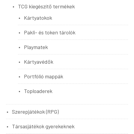
TCG kiegészítő termékek
Kártyatokok
Pakli- és token tárolók
Playmatek
Kártyavédők
Portfólió mappák
Toploaderek
Szerepjátékok (RPG)
Társasjátékok gyerekeknek