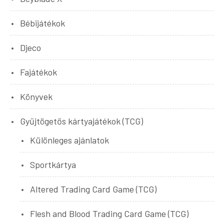
Bébijátékok
Djeco
Fajátékok
Könyvek
Gyűjtögetős kártyajátékok (TCG)
Különleges ajánlatok
Sportkártya
Altered Trading Card Game (TCG)
Flesh and Blood Trading Card Game (TCG)