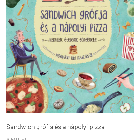
Sandwich grófja és a nápolyi pizza
3.591
Ft