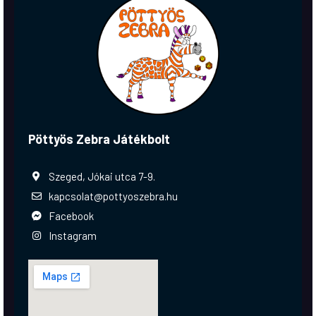
Pöttyös Zebra Játékbolt
Szeged, Jókai utca 7-9.
kapcsolat@pottyoszebra.hu
Facebook
Instagram