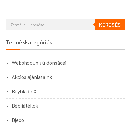
KERESÉS
Termékkategóriák
Webshopunk újdonságai
Akciós ajánlataink
Beyblade X
Bébijátékok
Djeco