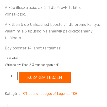
A kép illusztráció, az ár 1 db Pre-Rift kitre
vonatkozik.
A kitben 5 db Unleashed booster, 1 db promo kártya,
valamint a 6 típusból valamelyik paklikezdemény
található.
Egy booster 14 lapot tartalmaz.
Készleten
KOSÁRBA TESZEM
Kategória:
Riftbound: League of Legends TCG