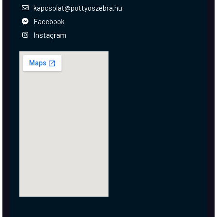
kapcsolat@pottyoszebra.hu
Facebook
Instagram