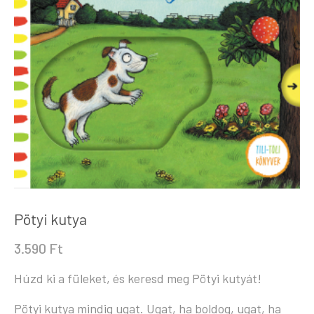
Pötyi kutya
3.590
Ft
Húzd ki a füleket, és keresd meg Pötyi kutyát!
Pötyi kutya mindig ugat. Ugat, ha boldog, ugat, ha