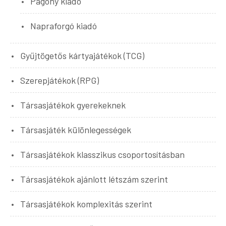
Pagony kiadó
Napraforgó kiadó
Gyűjtögetős kártyajátékok (TCG)
Szerepjátékok (RPG)
Társasjátékok gyerekeknek
Társasjáték különlegességek
Társasjátékok klasszikus csoportosításban
Társasjátékok ajánlott létszám szerint
Társasjátékok komplexitás szerint