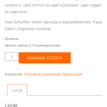
szomorú, ugat otthon és ugat a parkban, ugat reggel
és ugat este…
Axel Scheffler vidám lapozója a legkisebbeknek, Papp
Gábor Zsigmond versével.
Készleten
KOSÁRBA TESZEM
Kategóriák:
Könyvek 0-2 éveseknek
,
Pagony kiadó
Leírás
Leírás