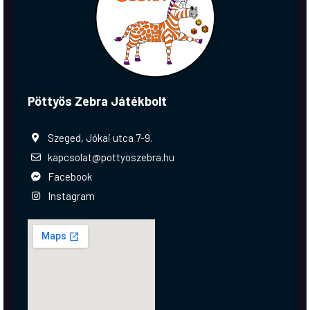
Pöttyös Zebra Játékbolt
Szeged, Jókai utca 7-9.
kapcsolat@pottyoszebra.hu
Facebook
Instagram