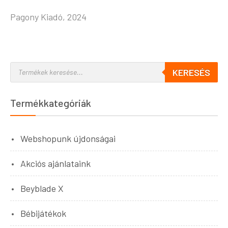
Pagony Kiadó, 2024
KERESÉS
Termékkategóriák
Webshopunk újdonságai
Akciós ajánlataink
Beyblade X
Bébijátékok