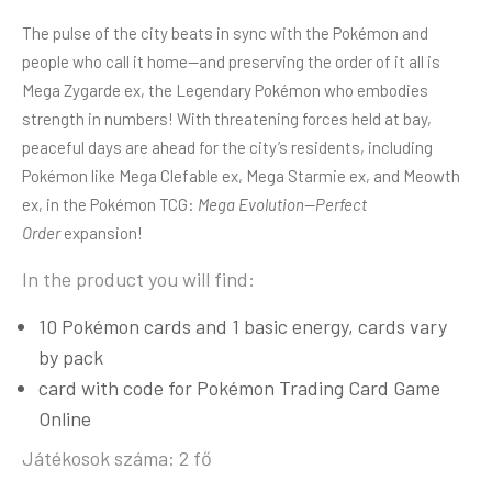
The pulse of the city beats in sync with the Pokémon and
people who call it home—and preserving the order of it all is
Mega Zygarde ex, the Legendary Pokémon who embodies
strength in numbers! With threatening forces held at bay,
peaceful days are ahead for the city’s residents, including
Pokémon like Mega Clefable ex, Mega Starmie ex, and Meowth
ex, in the Pokémon TCG:
Mega Evolution—Perfect
Order
expansion!
In the product you will find:
10 Pokémon cards and 1 basic energy, cards vary
by pack
card with code for Pokémon Trading Card Game
Online
Játékosok száma: 2 fő