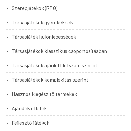
Szerepjátékok (RPG)
Társasjátékok gyerekeknek
Társasjáték különlegességek
Társasjátékok klasszikus csoportosításban
Társasjátékok ajánlott létszám szerint
Társasjátékok komplexitás szerint
Hasznos kiegészítő termékek
Ajándék ötletek
Fejlesztő játékok