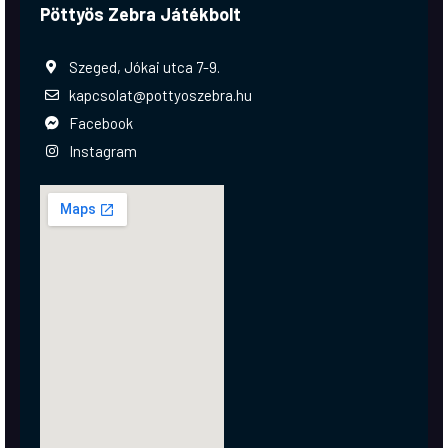
Pöttyös Zebra Játékbolt
Szeged, Jókai utca 7-9.
kapcsolat@pottyoszebra.hu
Facebook
Instagram