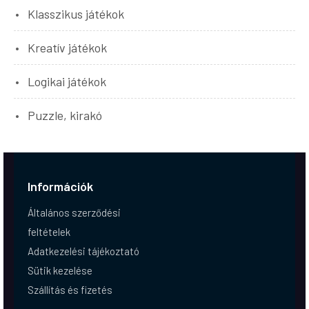
Klasszikus játékok
Kreatív játékok
Logikai játékok
Puzzle, kirakó
Információk
Általános szerződési
feltételek
Adatkezelési tájékoztató
Sütik kezelése
Szállítás és fizetés