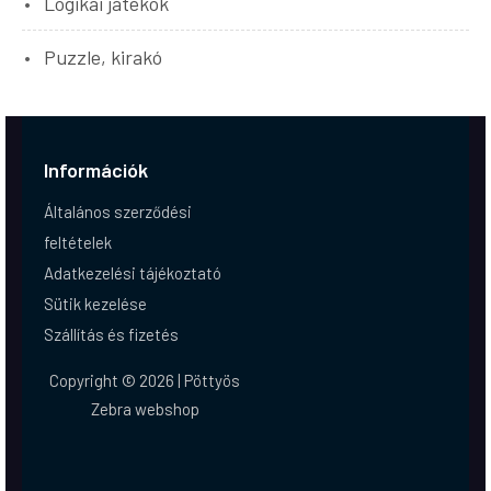
Logikai játékok
Puzzle, kirakó
Információk
Általános szerződési
feltételek
Adatkezelési tájékoztató
Sütik kezelése
Szállítás és fizetés
Copyright © 2026 | Pöttyös
Zebra webshop