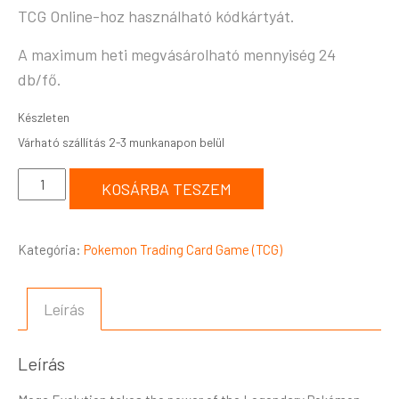
TCG Online-hoz használható kódkártyát.
A maximum heti megvásárolható mennyiség 24
db/fő.
Készleten
KOSÁRBA TESZEM
Kategória:
Pokemon Trading Card Game (TCG)
Leírás
Leírás