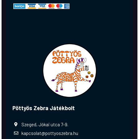
Pöttyös Zebra Játékbolt
Szeged, Jókai utca 7-9.
kapcsolat@pottyoszebra.hu