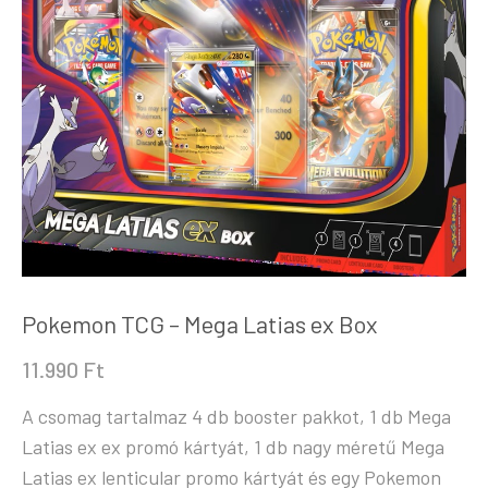
Pokemon TCG – Mega Latias ex Box
11.990
Ft
A csomag tartalmaz 4 db booster pakkot, 1 db Mega
Latias ex ex promó kártyát, 1 db nagy méretű Mega
Latias ex lenticular promo kártyát és egy Pokemon