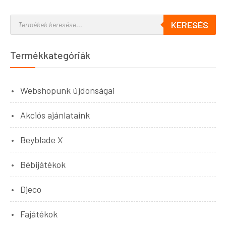
KERESÉS
Termékkategóriák
Webshopunk újdonságai
Akciós ajánlataink
Beyblade X
Bébijátékok
Djeco
Fajátékok