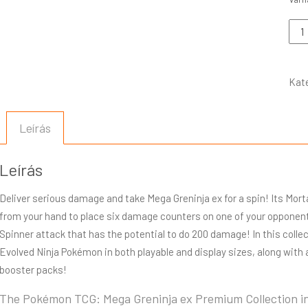
Kat
Leírás
Leírás
Deliver serious damage and take Mega Greninja ex for a spin! Its Mort
from your hand to place six damage counters on one of your opponent’
Spinner attack that has the potential to do 200 damage! In this collect
Evolved Ninja Pokémon in both playable and display sizes, along with 
booster packs!
The Pokémon TCG: Mega Greninja ex Premium Collection i