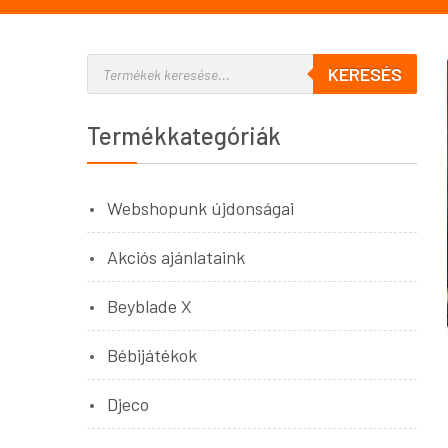
KERESÉS
Termékkategóriák
Webshopunk újdonságai
Akciós ajánlataink
Beyblade X
Bébijátékok
Djeco