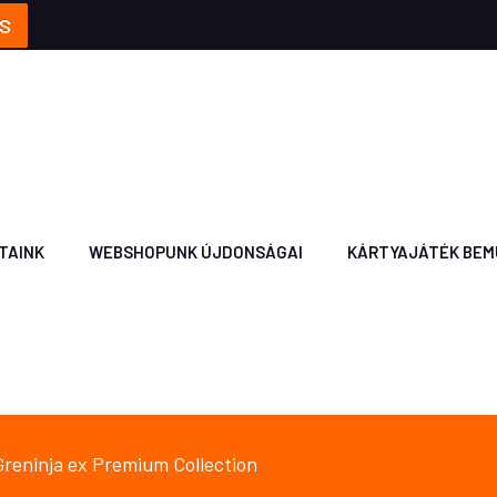
S
TAINK
WEBSHOPUNK ÚJDONSÁGAI
KÁRTYAJÁTÉK BEM
eninja ex Premium Collection