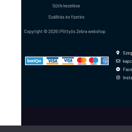
Sütik kezelése
Szállítás és fizetés
Copyright © 2026 | Pöttyös Zebra webshop
Szeg
kapc
Fac
Inst