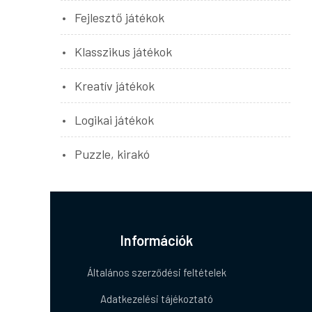
Fejlesztő játékok
Klasszikus játékok
Kreatív játékok
Logikai játékok
Puzzle, kirakó
Információk
Általános szerződési feltételek
Adatkezelési tájékoztató