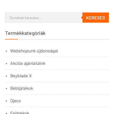
KERESÉS
Termékkategóriák
Webshopunk újdonságai
Akciós ajánlataink
Beyblade X
Bébijátékok
Djeco
Fajátékok