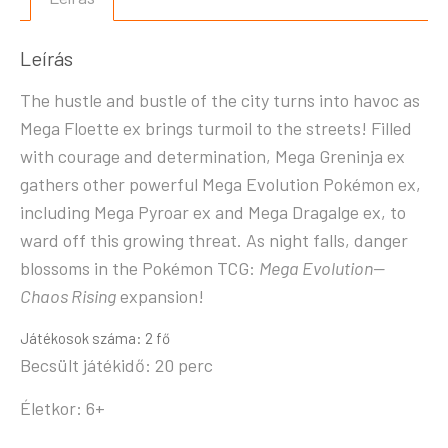
Leírás
The hustle and bustle of the city turns into havoc as
Mega Floette ex brings turmoil to the streets! Filled
with courage and determination, Mega Greninja ex
gathers other powerful Mega Evolution Pokémon ex,
including Mega Pyroar ex and Mega Dragalge ex, to
ward off this growing threat. As night falls, danger
blossoms in the Pokémon TCG:
Mega Evolution—
Chaos Rising
expansion!
Játékosok száma: 2 fő
Becsült játékidő: 20 perc
Életkor: 6+