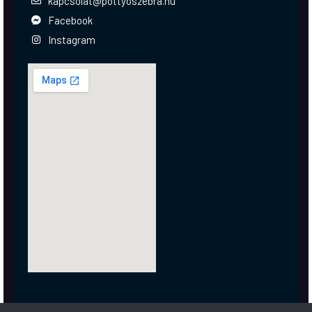
kapcsolat@pottyoszebra.hu
Facebook
Instagram