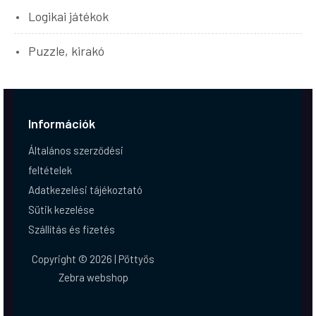
Logikai játékok
Puzzle, kirakó
Információk
Általános szerződési
feltételek
Adatkezelési tájékoztató
Sütik kezelése
Szállítás és fizetés
Copyright © 2026 | Pöttyös
Zebra webshop