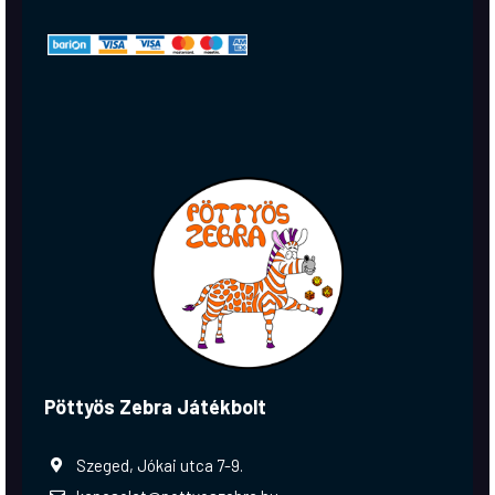
Pöttyös Zebra Játékbolt
Szeged, Jókai utca 7-9.