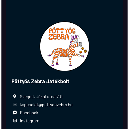
Pöttyös Zebra Játékbolt
Szeged, Jókai utca 7-9.
kapcsolat@pottyoszebra.hu
Facebook
Instagram