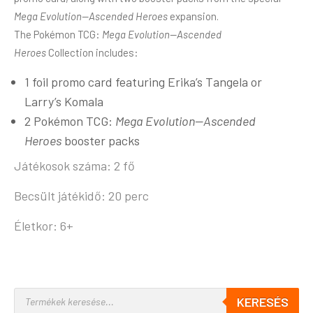
Mega Evolution—Ascended Heroes
expansion.
The Pokémon TCG:
Mega Evolution—Ascended
Heroes
Collection includes:
1 foil promo card featuring Erika’s Tangela or
Larry’s Komala
2 Pokémon TCG:
Mega Evolution—Ascended
Heroes
booster packs
Játékosok száma: 2 fő
Becsült játékidő: 20 perc
Életkor: 6+
KERESÉS