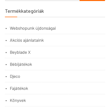
Termékkategóriák
Webshopunk újdonságai
Akciós ajánlataink
Beyblade X
Bébijátékok
Djeco
Fajátékok
Könyvek