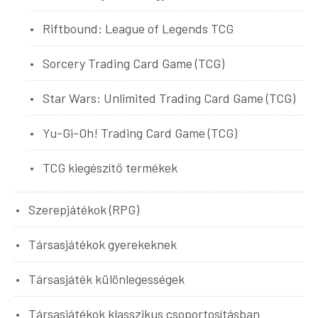
Riftbound: League of Legends TCG
Sorcery Trading Card Game (TCG)
Star Wars: Unlimited Trading Card Game (TCG)
Yu-Gi-Oh! Trading Card Game (TCG)
TCG kiegészítő termékek
Szerepjátékok (RPG)
Társasjátékok gyerekeknek
Társasjáték különlegességek
Társasjátékok klasszikus csoportosításban