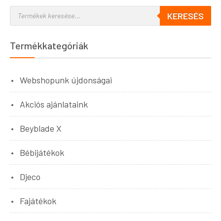
KERESÉS
Termékkategóriák
Webshopunk újdonságai
Akciós ajánlataink
Beyblade X
Bébijátékok
Djeco
Fajátékok