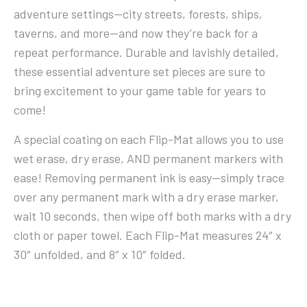
adventure settings—city streets, forests, ships,
taverns, and more—and now they’re back for a
repeat performance. Durable and lavishly detailed,
these essential adventure set pieces are sure to
bring excitement to your game table for years to
come!
A special coating on each Flip-Mat allows you to use
wet erase, dry erase, AND permanent markers with
ease! Removing permanent ink is easy—simply trace
over any permanent mark with a dry erase marker,
wait 10 seconds, then wipe off both marks with a dry
cloth or paper towel. Each Flip-Mat measures 24″ x
30″ unfolded, and 8″ x 10″ folded.