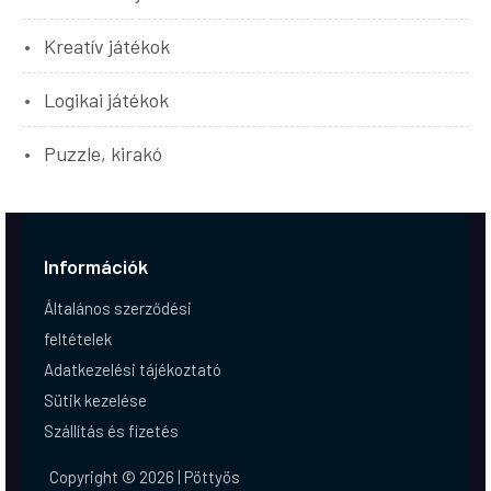
Kreatív játékok
Logikai játékok
Puzzle, kirakó
Információk
Általános szerződési
feltételek
Adatkezelési tájékoztató
Sütik kezelése
Szállítás és fizetés
Copyright © 2026 | Pöttyös