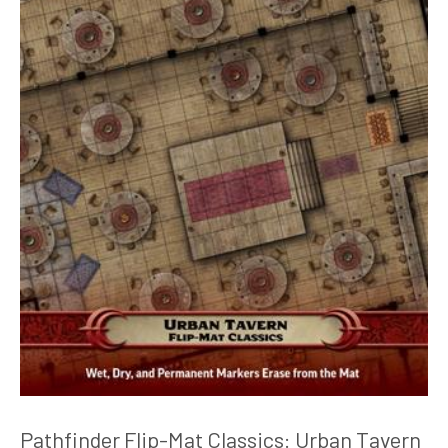
Pathfinder Flip-Mat Classics: Urban Tavern