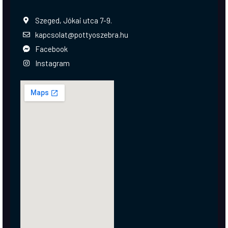
Szeged, Jókai utca 7-9.
kapcsolat@pottyoszebra.hu
Facebook
Instagram