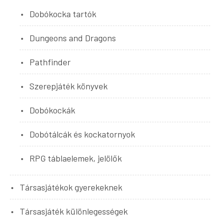
Dobókocka tartók
Dungeons and Dragons
Pathfinder
Szerepjáték könyvek
Dobókockák
Dobótálcák és kockatornyok
RPG táblaelemek, jelölők
Társasjátékok gyerekeknek
Társasjáték különlegességek