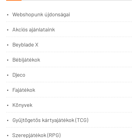
Webshopunk újdonságai
Akciós ajánlataink
Beyblade X
Bébijátékok
Djeco
Fajátékok
Könyvek
Gyűjtögetős kártyajátékok (TCG)
Szerepjátékok (RPG)