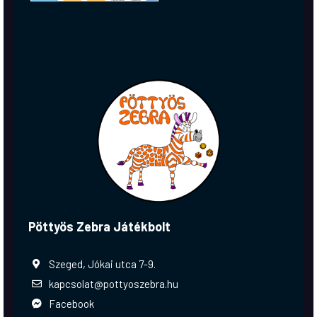
Pöttyös Zebra Játékbolt
Szeged, Jókai utca 7-9.
kapcsolat@pottyoszebra.hu
Facebook