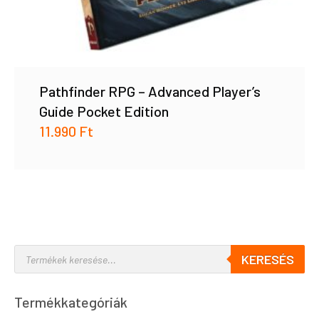
Pathfinder RPG – Advanced Player’s
Guide Pocket Edition
11.990
Ft
KERESÉS
Termékkategóriák