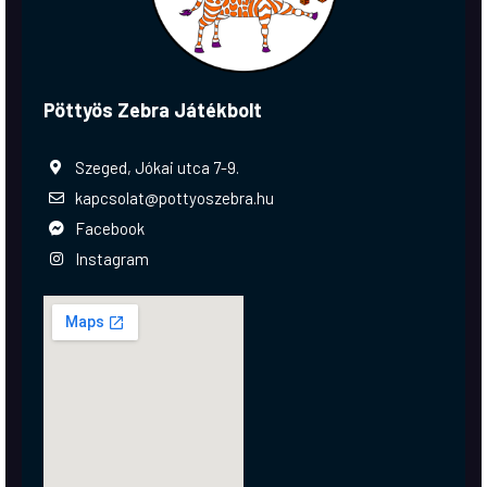
Pöttyös Zebra Játékbolt
Szeged, Jókai utca 7-9.
kapcsolat@pottyoszebra.hu
Facebook
Instagram