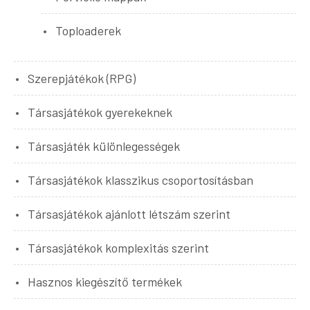
Toploaderek
Szerepjátékok (RPG)
Társasjátékok gyerekeknek
Társasjáték különlegességek
Társasjátékok klasszikus csoportosításban
Társasjátékok ajánlott létszám szerint
Társasjátékok komplexitás szerint
Hasznos kiegészítő termékek