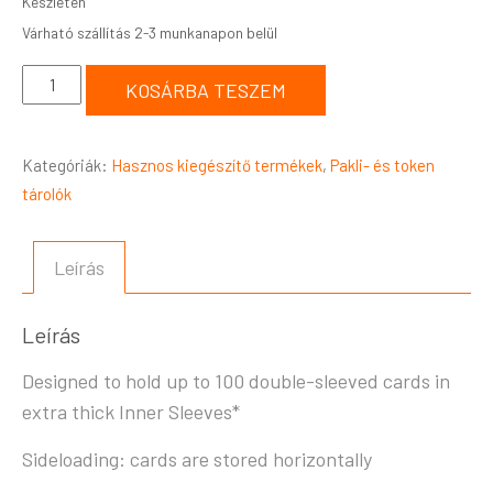
Készleten
KOSÁRBA TESZEM
Kategóriák:
Hasznos kiegészítő termékek
,
Pakli- és token
tárolók
Leírás
Leírás
Designed to hold up to 100 double-sleeved cards in
extra thick Inner Sleeves*
Sideloading: cards are stored horizontally