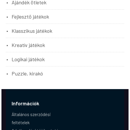
Ajándék ötletek
Fejlesztő játékok
Klasszikus játékok
Kreatív játékok
Logikai játékok
Puzzle, kirakó
Információk
Általános szerződési
feltételek