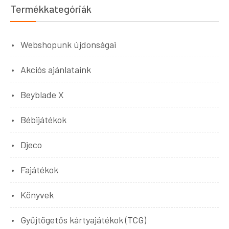
Termékkategóriák
Webshopunk újdonságai
Akciós ajánlataink
Beyblade X
Bébijátékok
Djeco
Fajátékok
Könyvek
Gyűjtögetős kártyajátékok (TCG)