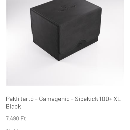
Pakli tartó – Gamegenic – Sidekick 100+ XL
Black
7.490
Ft