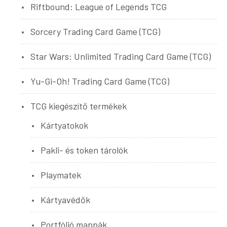
Riftbound: League of Legends TCG
Sorcery Trading Card Game (TCG)
Star Wars: Unlimited Trading Card Game (TCG)
Yu-Gi-Oh! Trading Card Game (TCG)
TCG kiegészítő termékek
Kártyatokok
Pakli- és token tárolók
Playmatek
Kártyavédők
Portfólió mappák