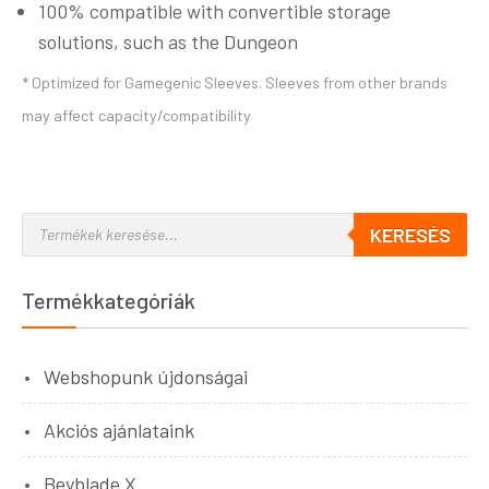
100% compatible with convertible storage
solutions, such as the Dungeon
* Optimized for Gamegenic Sleeves. Sleeves from other brands
may affect capacity/compatibility
KERESÉS
Termékkategóriák
Webshopunk újdonságai
Akciós ajánlataink
Beyblade X