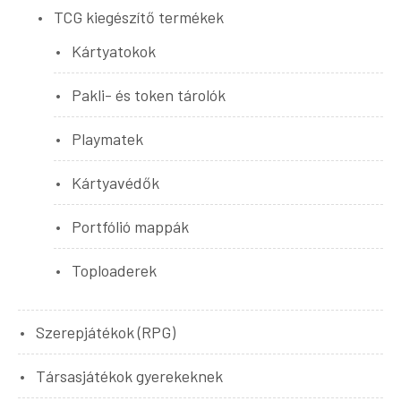
TCG kiegészítő termékek
Kártyatokok
Pakli- és token tárolók
Playmatek
Kártyavédők
Portfólió mappák
Toploaderek
Szerepjátékok (RPG)
Társasjátékok gyerekeknek