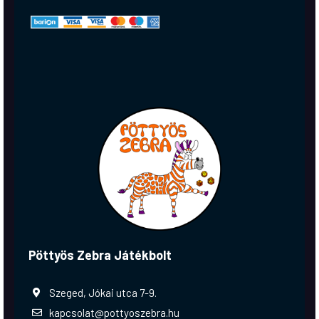
Pöttyös Zebra Játékbolt
Szeged, Jókai utca 7-9.
kapcsolat@pottyoszebra.hu