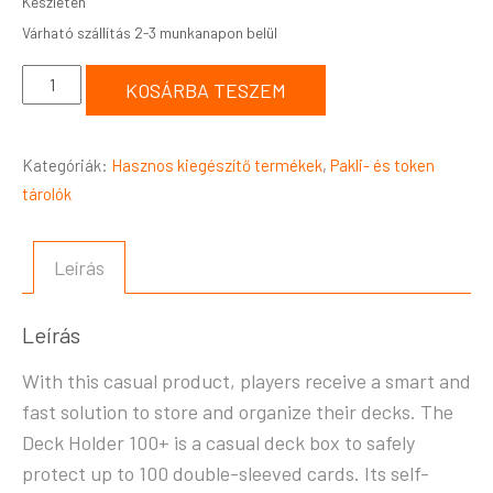
Készleten
KOSÁRBA TESZEM
Kategóriák:
Hasznos kiegészítő termékek
,
Pakli- és token
tárolók
Leírás
Leírás
With this casual product, players receive a smart and
fast solution to store and organize their decks. The
Deck Holder 100+ is a casual deck box to safely
protect up to 100 double-sleeved cards. Its self-