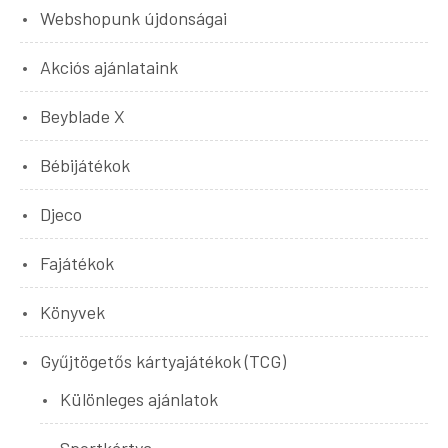
Webshopunk újdonságai
Akciós ajánlataink
Beyblade X
Bébijátékok
Djeco
Fajátékok
Könyvek
Gyűjtögetős kártyajátékok (TCG)
Különleges ajánlatok
Sportkártya