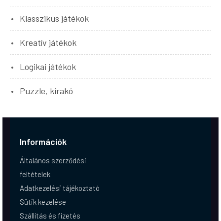
Klasszikus játékok
Kreatív játékok
Logikai játékok
Puzzle, kirakó
Információk
Általános szerződési
feltételek
Adatkezelési tájékoztató
Sütik kezelése
Szállítás és fizetés