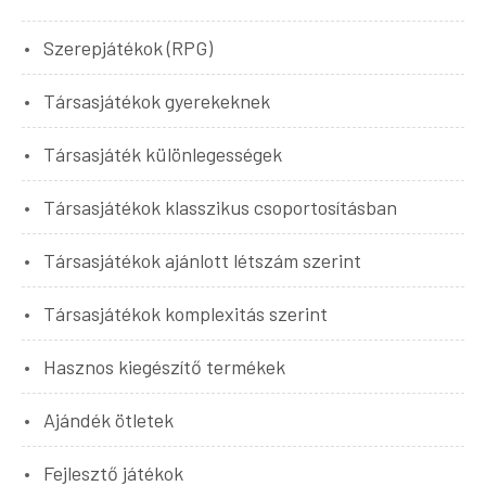
Szerepjátékok (RPG)
Társasjátékok gyerekeknek
Társasjáték különlegességek
Társasjátékok klasszikus csoportosításban
Társasjátékok ajánlott létszám szerint
Társasjátékok komplexitás szerint
Hasznos kiegészítő termékek
Ajándék ötletek
Fejlesztő játékok