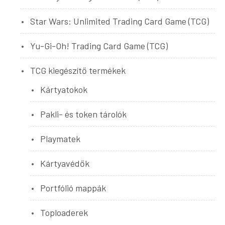
Star Wars: Unlimited Trading Card Game (TCG)
Yu-Gi-Oh! Trading Card Game (TCG)
TCG kiegészítő termékek
Kártyatokok
Pakli- és token tárolók
Playmatek
Kártyavédők
Portfólió mappák
Toploaderek