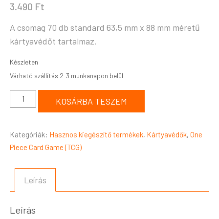
3.490
Ft
A csomag 70 db standard 63,5 mm x 88 mm méretű
kártyavédőt tartalmaz.
Készleten
KOSÁRBA TESZEM
Kategóriák:
Hasznos kiegészítő termékek
,
Kártyavédők
,
One
Piece Card Game (TCG)
Leírás
Leírás