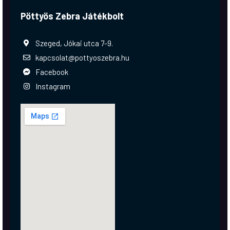
Pöttyös Zebra Játékbolt
Szeged, Jókai utca 7-9.
kapcsolat@pottyoszebra.hu
Facebook
Instagram