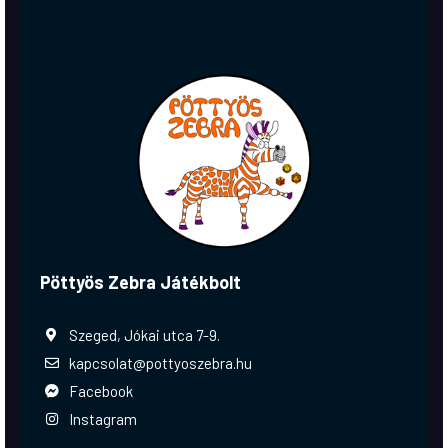
Pöttyös Zebra Játékbolt
Szeged, Jókai utca 7-9.
kapcsolat@pottyoszebra.hu
Facebook
Instagram