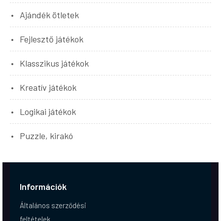
Ajándék ötletek
Fejlesztő játékok
Klasszikus játékok
Kreatív játékok
Logikai játékok
Puzzle, kirakó
Információk
Általános szerződési
feltételek