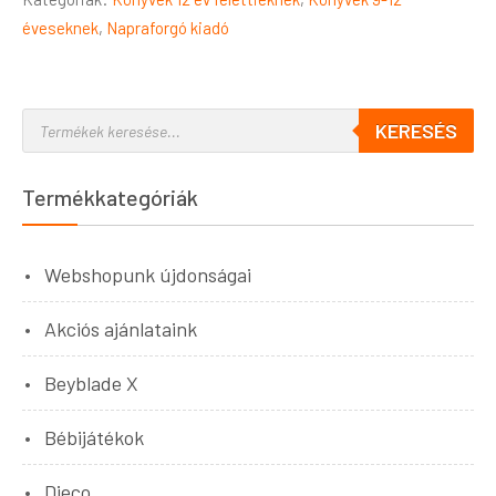
éveseknek
,
Napraforgó kiadó
KERESÉS
Termékkategóriák
Webshopunk újdonságai
Akciós ajánlataink
Beyblade X
Bébijátékok
Djeco