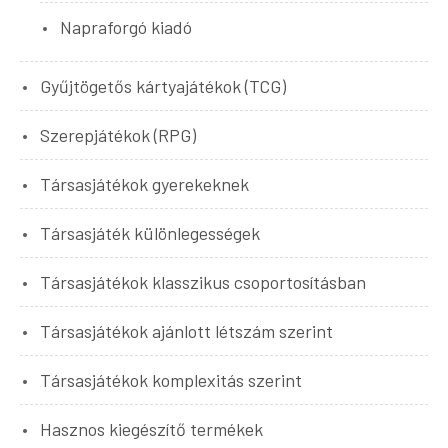
Napraforgó kiadó
Gyűjtögetős kártyajátékok (TCG)
Szerepjátékok (RPG)
Társasjátékok gyerekeknek
Társasjáték különlegességek
Társasjátékok klasszikus csoportosításban
Társasjátékok ajánlott létszám szerint
Társasjátékok komplexitás szerint
Hasznos kiegészítő termékek