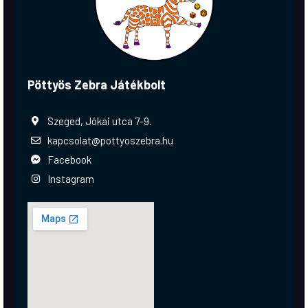
Pöttyös Zebra Játékbolt
Szeged, Jókai utca 7-9.
kapcsolat@pottyoszebra.hu
Facebook
Instagram