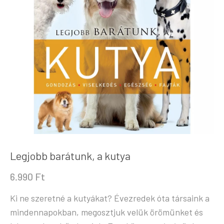
Legjobb barátunk, a kutya
6.990
Ft
Ki ne szeretné a kutyákat? Évezredek óta társaink a
mindennapokban, megosztjuk velük örömünket és