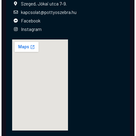
Szeged, Jókai utca 7-9.
kapcsolat@pottyoszebra.hu
Facebook
Instagram