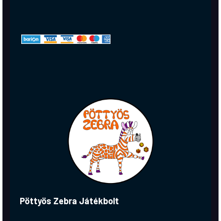
Pöttyös Zebra Játékbolt