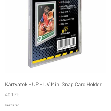
Kártyatok – UP – UV Mini Snap Card Holder
400
Ft
Készleten