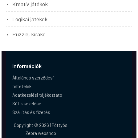
Kreatív játékok
Logikai játékok
Puzzle, kirakó
Információk
Általános szerződési
feltételek
Adatkezelési tájékoztató
Sütik kezelése
Szállítás és fizetés
Copyright © 2026 | Pöttyös
Zebra webshop