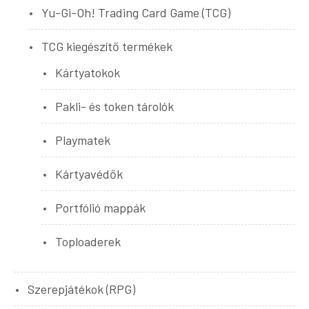
Yu-Gi-Oh! Trading Card Game (TCG)
TCG kiegészítő termékek
Kártyatokok
Pakli- és token tárolók
Playmatek
Kártyavédők
Portfólió mappák
Toploaderek
Szerepjátékok (RPG)