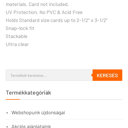
materials. Card not included.
UV Protection, No PVC & Acid Free
Holds Standard size cards up to 2-1/2″ x 3-1/2″
Snap-lock fit
Stackable
Ultra clear
KERESÉS
Termékkategóriák
Webshopunk újdonságai
Akciós ajánlataink