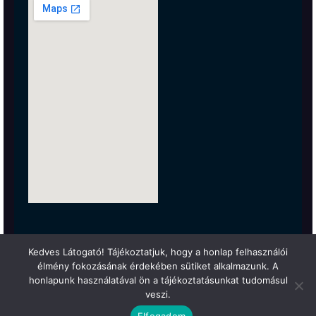
Kedves Látogató! Tájékoztatjuk, hogy a honlap felhasználói
élmény fokozásának érdekében sütiket alkalmazunk. A
honlapunk használatával ön a tájékoztatásunkat tudomásul
veszi.
Elfogadom