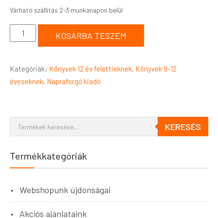
KOSÁRBA TESZEM
Kategóriák:
Könyvek 12 év felettieknek
,
Könyvek 9-12
éveseknek
,
Napraforgó kiadó
KERESÉS
Termékkategóriák
Webshopunk újdonságai
Akciós ajánlataink