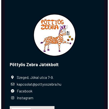
Pöttyös Zebra Játékbolt
Szeged, Jókai utca 7-9.
kapcsolat@pottyoszebra.hu
Facebook
Instagram