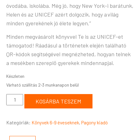
óvodába, iskolába. Még jó, hogy New York-i barátunk,
Helen és az UNICEF azért dolgozik, hogy a világ
minden gyerekének jó élete legyen.”
Minden megvásárolt könyvvel Te is az UNICEF-et
támogatod! Ráadásul a történetek elején található
QR-kódok segítségével megnézheted, hogyan telnek
a mesékben szereplő gyerekek mindennapjai.
Készleten
KOSÁRBA TESZEM
Kategóriák:
Könyvek 6-9 éveseknek
,
Pagony kiadó