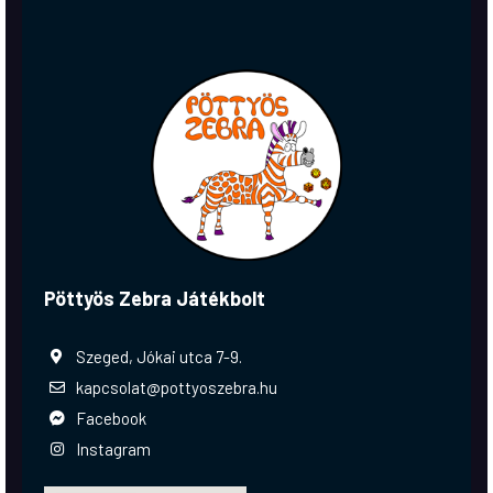
Pöttyös Zebra Játékbolt
Szeged, Jókai utca 7-9.
kapcsolat@pottyoszebra.hu
Facebook
Instagram