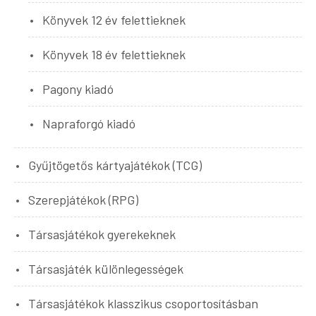
Könyvek 12 év felettieknek
Könyvek 18 év felettieknek
Pagony kiadó
Napraforgó kiadó
Gyűjtögetős kártyajátékok (TCG)
Szerepjátékok (RPG)
Társasjátékok gyerekeknek
Társasjáték különlegességek
Társasjátékok klasszikus csoportosításban