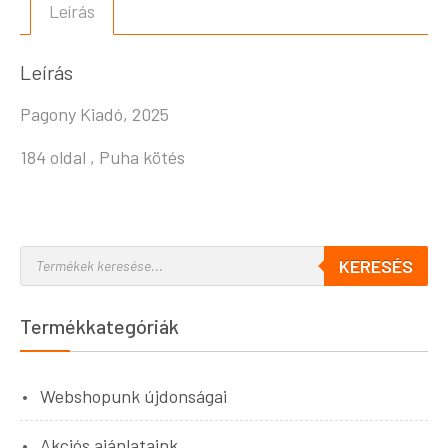
Leírás
Leírás
Pagony Kiadó, 2025
184 oldal , Puha kötés
KERESÉS
Termékkategóriák
Webshopunk újdonságai
Akciós ajánlataink