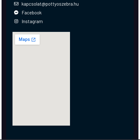
kapcsolat@pottyoszebra.hu
Facebook
Instagram