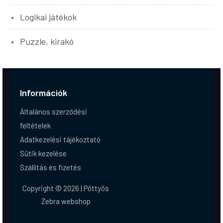
Logikai játékok
Puzzle, kirakó
Információk
Általános szerződési
feltételek
Adatkezelési tájékoztató
Sütik kezelése
Szállítás és fizetés
Copyright © 2026 | Pöttyös
Zebra webshop