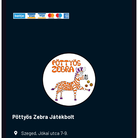
Pöttyös Zebra Játékbolt
Szeged, Jókai utca 7-9.