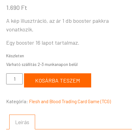
1.690
Ft
A kép illusztráció, az ár 1 db booster pakkra
vonatkozik.
Egy booster 16 lapot tartalmaz.
Készleten
KOSÁRBA TESZEM
Kategória:
Flesh and Blood Trading Card Game (TCG)
Leírás