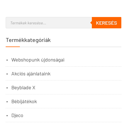
KERESÉS
Termékkategóriák
Webshopunk újdonságai
Akciós ajánlataink
Beyblade X
Bébijátékok
Djeco