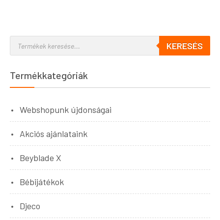
KERESÉS
Termékkategóriák
Webshopunk újdonságai
Akciós ajánlataink
Beyblade X
Bébijátékok
Djeco