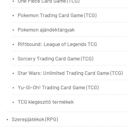
One Piece Card Game (TCG)
Pokemon Trading Card Game (TCG)
Pokemon ajándéktárgyak
Riftbound: League of Legends TCG
Sorcery Trading Card Game (TCG)
Star Wars: Unlimited Trading Card Game (TCG)
Yu-Gi-Oh! Trading Card Game (TCG)
TCG kiegészítő termékek
Szerepjátékok (RPG)