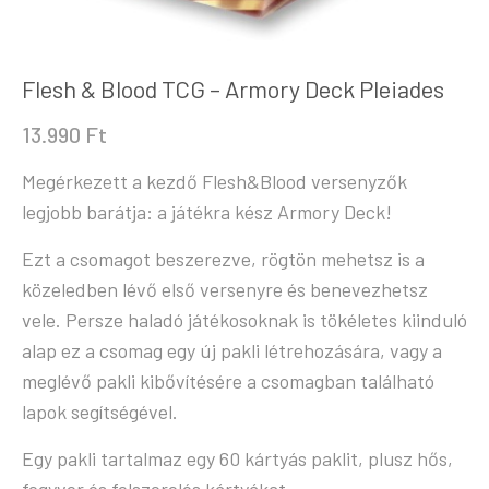
Flesh & Blood TCG – Armory Deck Pleiades
13.990
Ft
Megérkezett a kezdő Flesh&Blood versenyzők
legjobb barátja: a játékra kész Armory Deck!
Ezt a csomagot beszerezve, rögtön mehetsz is a
közeledben lévő első versenyre és benevezhetsz
vele. Persze haladó játékosoknak is tökéletes kiinduló
alap ez a csomag egy új pakli létrehozására, vagy a
meglévő pakli kibővítésére a csomagban található
lapok segítségével.
Egy pakli tartalmaz egy 60 kártyás paklit, plusz hős,