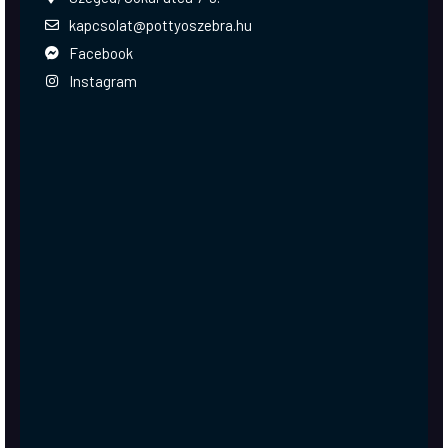
kapcsolat@pottyoszebra.hu
Facebook
Instagram