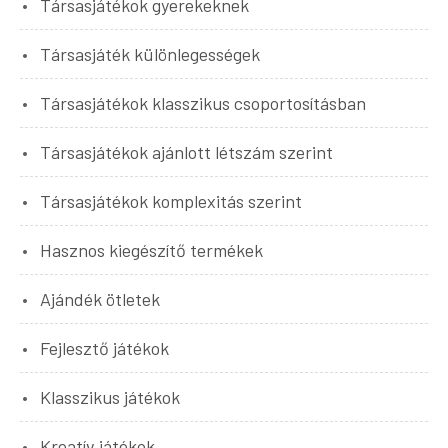
Társasjátékok gyerekeknek
Társasjáték különlegességek
Társasjátékok klasszikus csoportosításban
Társasjátékok ajánlott létszám szerint
Társasjátékok komplexitás szerint
Hasznos kiegészítő termékek
Ajándék ötletek
Fejlesztő játékok
Klasszikus játékok
Kreatív játékok