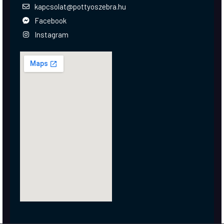
kapcsolat@pottyoszebra.hu
Facebook
Instagram