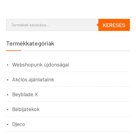
KERESÉS
Termékkategóriák
Webshopunk újdonságai
Akciós ajánlataink
Beyblade X
Bébijátékok
Djeco