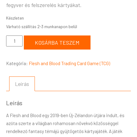
fegyver és felszerelés kártyákat.
Készleten
KOSÁRBA TESZEM
Kategória:
Flesh and Blood Trading Card Game (TCG)
Leírás
Leírás
A Flesh and Blood egy 2019-ben Új-Zélandon útjára indult, és
azóta szerte a világban rohamosan növekvő közösséggel
rendelkező fantasy témájú gyűjtögetős kártyajáték. A játék