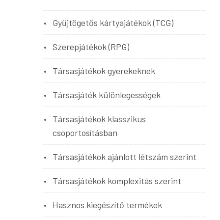
Gyűjtögetős kártyajátékok (TCG)
Szerepjátékok (RPG)
Társasjátékok gyerekeknek
Társasjáték különlegességek
Társasjátékok klasszikus
csoportosításban
Társasjátékok ajánlott létszám szerint
Társasjátékok komplexitás szerint
Hasznos kiegészítő termékek