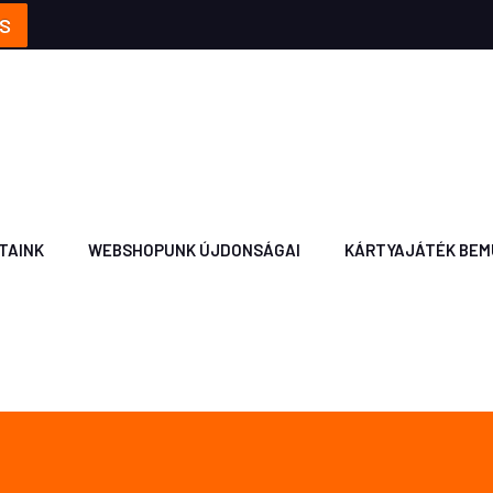
S
TAINK
WEBSHOPUNK ÚJDONSÁGAI
KÁRTYAJÁTÉK BEM