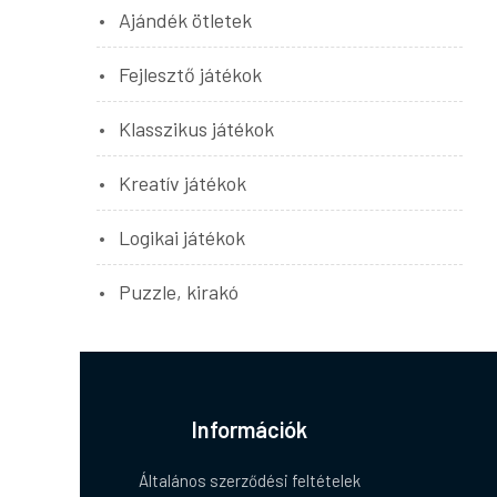
Ajándék ötletek
Fejlesztő játékok
Klasszikus játékok
Kreatív játékok
Logikai játékok
Puzzle, kirakó
Információk
Általános szerződési feltételek