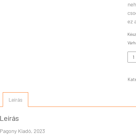
neh
cso
ez 
Kész
Kat
Leírás
Leírás
Pagony Kiadó, 2023