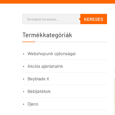
KERESÉS
Termékkategóriák
Webshopunk újdonságai
Akciós ajánlataink
Beyblade X
Bébijátékok
Djeco