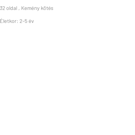
32 oldal , Kemény kötés
Életkor: 2-5 év