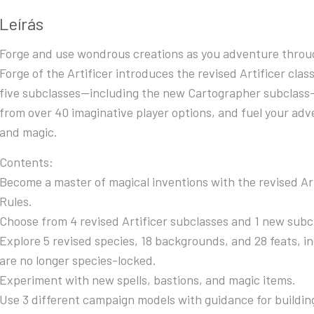
Leírás
Forge and use wondrous creations as you adventure throug
Forge of the Artificer introduces the revised Artificer cl
five subclasses—including the new Cartographer subclass—f
from over 40 imaginative player options, and fuel your adv
and magic.
Contents:
Become a master of magical inventions with the revised Art
Rules.
Choose from 4 revised Artificer subclasses and 1 new subc
Explore 5 revised species, 18 backgrounds, and 28 feats, 
are no longer species-locked.
Experiment with new spells, bastions, and magic items.
Use 3 different campaign models with guidance for building f