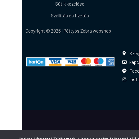
Sütik kezelése
Szállítás és fizetés
Copyright © 2026 | Pöttyös Zebra webshop
Szeg
kapc
Fac
Inst