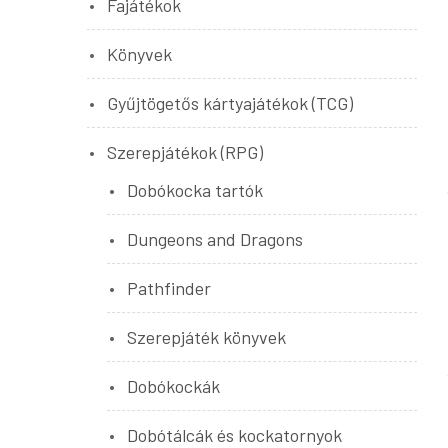
Fajátékok
Könyvek
Gyűjtögetős kártyajátékok (TCG)
Szerepjátékok (RPG)
Dobókocka tartók
Dungeons and Dragons
Pathfinder
Szerepjáték könyvek
Dobókockák
Dobótálcák és kockatornyok