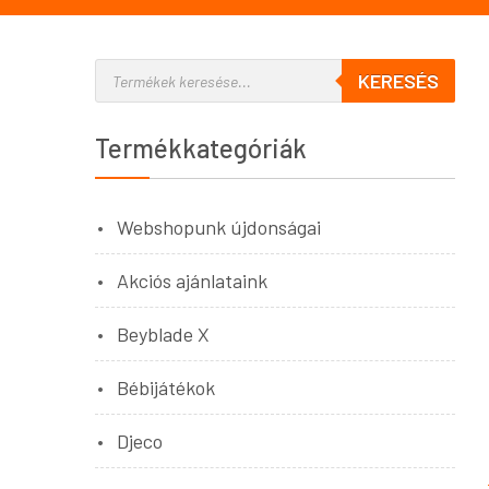
KERESÉS
Termékkategóriák
Webshopunk újdonságai
Akciós ajánlataink
Beyblade X
Bébijátékok
Djeco