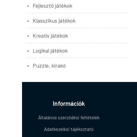
Fejlesztő játékok
Klasszikus játékok
Kreatív játékok
Logikai játékok
Puzzle, kirakó
Információk
Általános szerződési feltételek
Adatkezelési tájékoztató