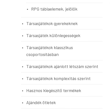
RPG táblaelemek, jelölők
Társasjátékok gyerekeknek
Társasjáték különlegességek
Társasjátékok klasszikus
csoportosításban
Társasjátékok ajánlott létszám szerint
Társasjátékok komplexitás szerint
Hasznos kiegészítő termékek
Ajándék ötletek