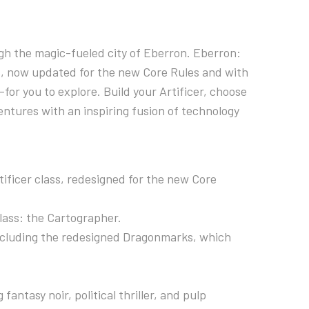
h the magic-fueled city of Eberron. Eberron:
ass, now updated for the new Core Rules and with
or you to explore. Build your Artificer, choose
entures with an inspiring fusion of technology
ificer class, redesigned for the new Core
lass: the Cartographer.
including the redesigned Dragonmarks, which
antasy noir, political thriller, and pulp