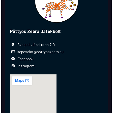
Pöttyös Zebra Játékbolt
Szeged, Jókai utca 7-9.
kapcsolat@pottyoszebra.hu
Facebook
Instagram