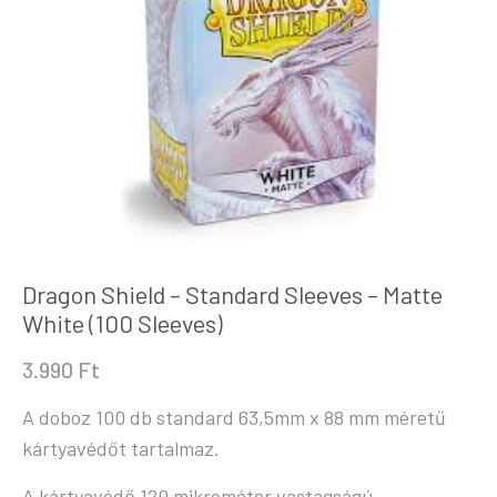
Dragon Shield – Standard Sleeves – Matte
White (100 Sleeves)
3.990
Ft
A doboz 100 db standard 63,5mm x 88 mm méretű
kártyavédőt tartalmaz.
A kártyavédő 120 mikrométer vastagságú.