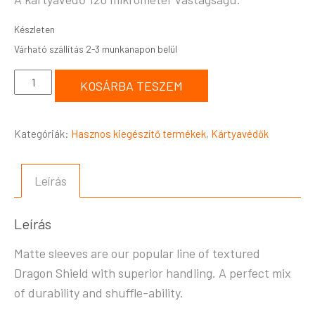
Készleten
KOSÁRBA TESZEM
Kategóriák:
Hasznos kiegészítő termékek
,
Kártyavédők
Leírás
Leírás
Matte sleeves are our popular line of textured
Dragon Shield with superior handling. A perfect mix
of durability and shuffle-ability.