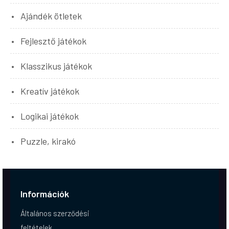
Ajándék ötletek
Fejlesztő játékok
Klasszikus játékok
Kreatív játékok
Logikai játékok
Puzzle, kirakó
Információk
Általános szerződési
feltételek