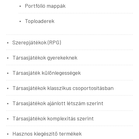
Portfólió mappák
Toploaderek
Szerepjátékok (RPG)
Társasjátékok gyerekeknek
Társasjáték különlegességek
Társasjátékok klasszikus csoportosításban
Társasjátékok ajánlott létszám szerint
Társasjátékok komplexitás szerint
Hasznos kiegészítő termékek