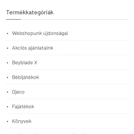
Termékkategóriák
Webshopunk újdonságai
Akciós ajánlataink
Beyblade X
Bébijátékok
Djeco
Fajátékok
Könyvek