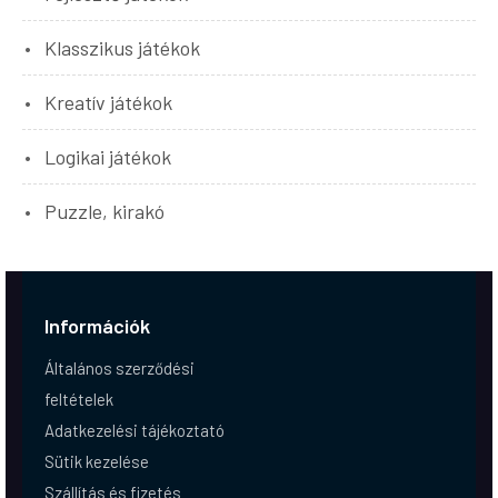
Klasszikus játékok
Kreatív játékok
Logikai játékok
Puzzle, kirakó
Információk
Általános szerződési
feltételek
Adatkezelési tájékoztató
Sütik kezelése
Szállítás és fizetés