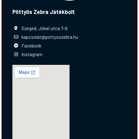
Pöttyös Zebra Játékbolt
Szeged, Jókai utca 7-9.
kapcsolat@pottyoszebra.hu
Facebook
Instagram