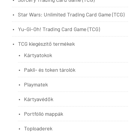
Star Wars: Unlimited Trading Card Game (TCG)
Yu-Gi-Oh! Trading Card Game (TCG)
TCG kiegészítő termékek
Kártyatokok
Pakli- és token tárolók
Playmatek
Kártyavédők
Portfólió mappák
Toploaderek