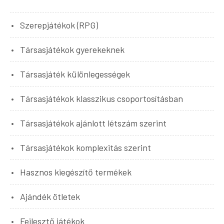
Szerepjátékok (RPG)
Társasjátékok gyerekeknek
Társasjáték különlegességek
Társasjátékok klasszikus csoportosításban
Társasjátékok ajánlott létszám szerint
Társasjátékok komplexitás szerint
Hasznos kiegészítő termékek
Ajándék ötletek
Fejlesztő játékok