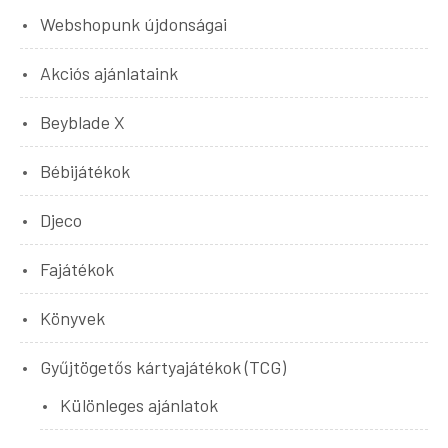
Webshopunk újdonságai
Akciós ajánlataink
Beyblade X
Bébijátékok
Djeco
Fajátékok
Könyvek
Gyűjtögetős kártyajátékok (TCG)
Különleges ajánlatok