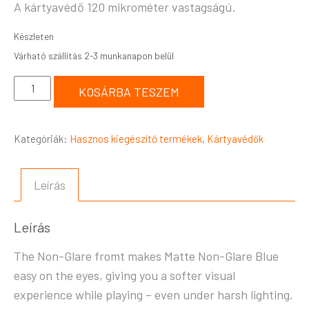
A kártyavédő 120 mikrométer vastagságú.
Készleten
KOSÁRBA TESZEM
Kategóriák:
Hasznos kiegészítő termékek
,
Kártyavédők
Leírás
Leírás
The Non-Glare fromt makes Matte Non-Glare Blue
easy on the eyes, giving you a softer visual
experience while playing – even under harsh lighting.