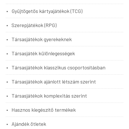
Gyűjtögetős kártyajátékok (TCG)
Szerepjátékok (RPG)
Társasjátékok gyerekeknek
Társasjáték különlegességek
Társasjátékok klasszikus csoportosításban
Társasjátékok ajánlott létszám szerint
Társasjátékok komplexitás szerint
Hasznos kiegészítő termékek
Ajándék ötletek