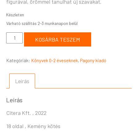
figurával, örömmel tanulhat új szavakat.
Készleten
KOSÁRBA TESZEM
Kategóriák:
Könyvek 0-2 éveseknek
,
Pagony kiadó
Leírás
Leírás
Citera Kft. , 2022
18 oldal , Kemény kötés