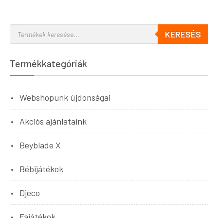
KERESÉS
Termékkategóriák
Webshopunk újdonságai
Akciós ajánlataink
Beyblade X
Bébijátékok
Djeco
Fajátékok