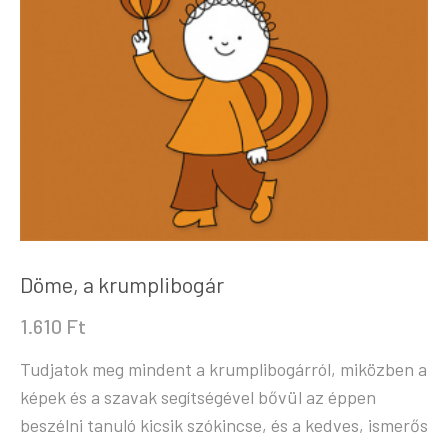
Döme, a krumplibogár
1.610
Ft
Tudjatok meg mindent a krumplibogárról, miközben a
képek és a szavak segítségével bővül az éppen
beszélni tanuló kicsik szókincse, és a kedves, ismerős