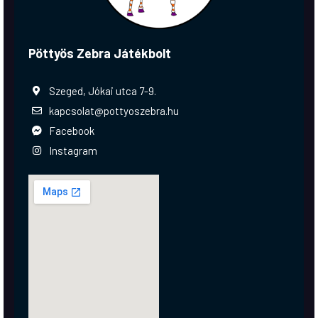
Pöttyös Zebra Játékbolt
Szeged, Jókai utca 7-9.
kapcsolat@pottyoszebra.hu
Facebook
Instagram