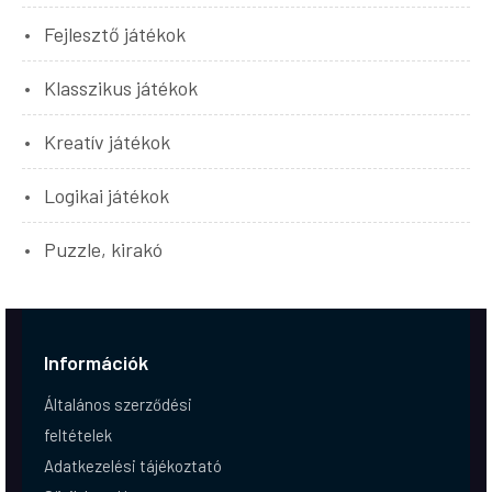
Fejlesztő játékok
Klasszikus játékok
Kreatív játékok
Logikai játékok
Puzzle, kirakó
Információk
Általános szerződési
feltételek
Adatkezelési tájékoztató