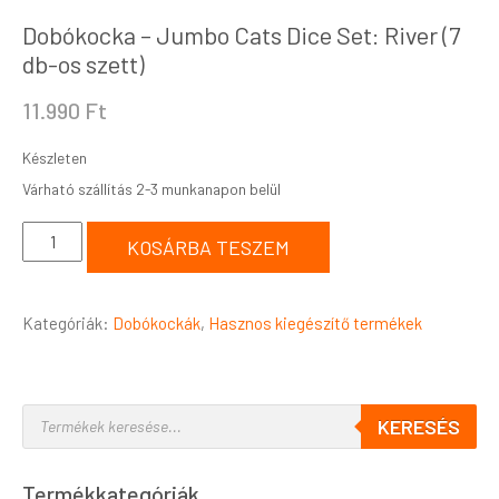
Dobókocka – Jumbo Cats Dice Set: River (7
db-os szett)
11.990
Ft
Készleten
KOSÁRBA TESZEM
Kategóriák:
Dobókockák
,
Hasznos kiegészítő termékek
KERESÉS
Termékkategóriák