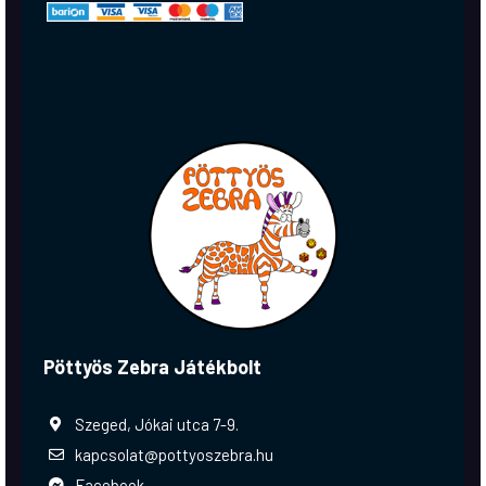
Pöttyös Zebra Játékbolt
Szeged, Jókai utca 7-9.
kapcsolat@pottyoszebra.hu
Facebook