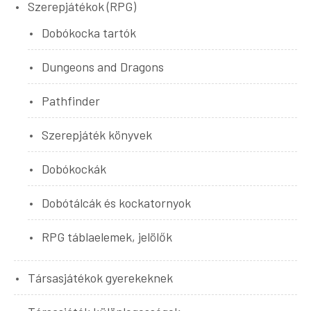
Szerepjátékok (RPG)
Dobókocka tartók
Dungeons and Dragons
Pathfinder
Szerepjáték könyvek
Dobókockák
Dobótálcák és kockatornyok
RPG táblaelemek, jelölők
Társasjátékok gyerekeknek