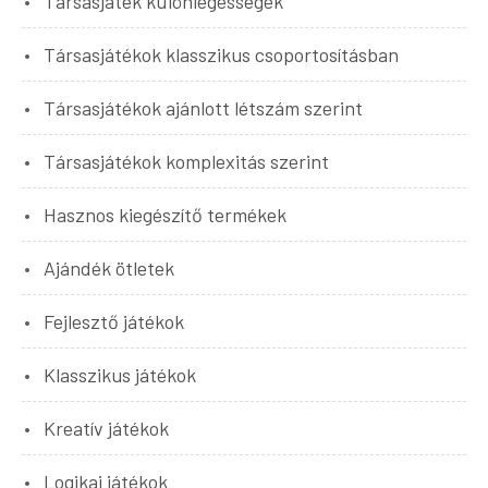
Társasjáték különlegességek
Társasjátékok klasszikus csoportosításban
Társasjátékok ajánlott létszám szerint
Társasjátékok komplexitás szerint
Hasznos kiegészítő termékek
Ajándék ötletek
Fejlesztő játékok
Klasszikus játékok
Kreatív játékok
Logikai játékok