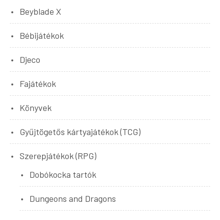
Beyblade X
Bébijátékok
Djeco
Fajátékok
Könyvek
Gyűjtögetős kártyajátékok (TCG)
Szerepjátékok (RPG)
Dobókocka tartók
Dungeons and Dragons