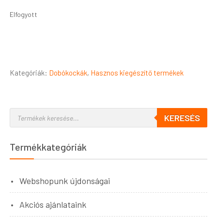
Elfogyott
Kategóriák:
Dobókockák
,
Hasznos kiegészítő termékek
KERESÉS
Termékkategóriák
Webshopunk újdonságai
Akciós ajánlataink