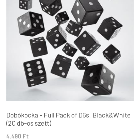
Dobókocka – Full Pack of D6s: Black&White
(20 db-os szett)
4.490
Ft