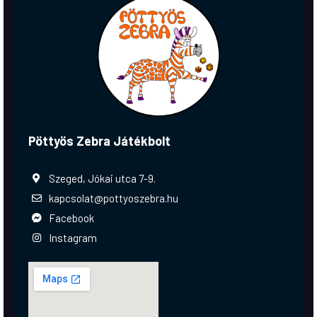
Pöttyös Zebra Játékbolt
Szeged, Jókai utca 7-9.
kapcsolat@pottyoszebra.hu
Facebook
Instagram