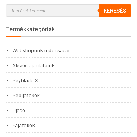
KERESÉS
Termékkategóriák
Webshopunk újdonságai
Akciós ajánlataink
Beyblade X
Bébijátékok
Djeco
Fajátékok