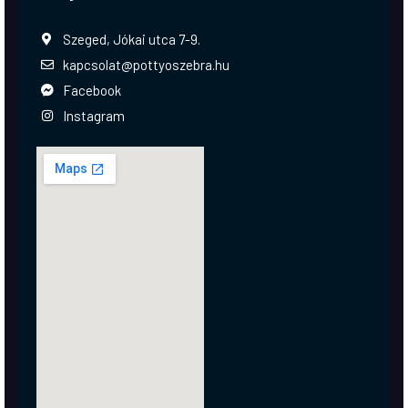
Szeged, Jókai utca 7-9.
kapcsolat@pottyoszebra.hu
Facebook
Instagram