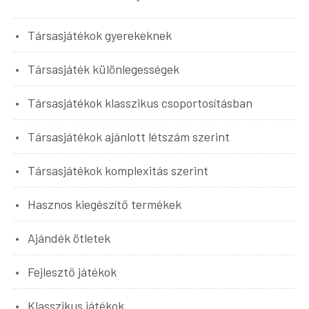
Társasjátékok gyerekeknek
Társasjáték különlegességek
Társasjátékok klasszikus csoportosításban
Társasjátékok ajánlott létszám szerint
Társasjátékok komplexitás szerint
Hasznos kiegészítő termékek
Ajándék ötletek
Fejlesztő játékok
Klasszikus játékok