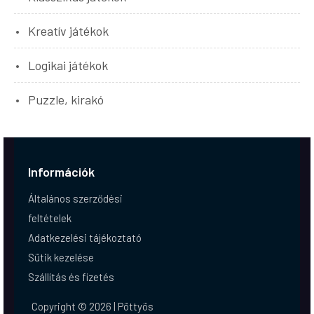
Kreatív játékok
Logikai játékok
Puzzle, kirakó
Információk
Általános szerződési
feltételek
Adatkezelési tájékoztató
Sütik kezelése
Szállítás és fizetés
Copyright © 2026 | Pöttyös