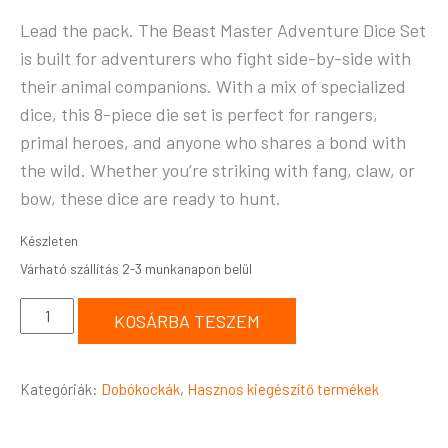
Lead the pack. The Beast Master Adventure Dice Set
is built for adventurers who fight side-by-side with
their animal companions. With a mix of specialized
dice, this 8-piece die set is perfect for rangers,
primal heroes, and anyone who shares a bond with
the wild. Whether you’re striking with fang, claw, or
bow, these dice are ready to hunt.
Készleten
KOSÁRBA TESZEM
Kategóriák:
Dobókockák
,
Hasznos kiegészítő termékek