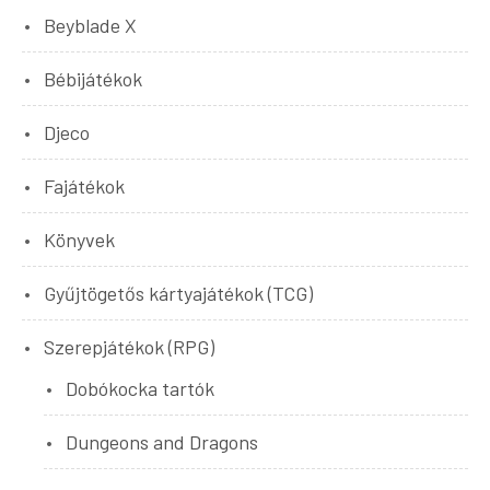
Beyblade X
Bébijátékok
Djeco
Fajátékok
Könyvek
Gyűjtögetős kártyajátékok (TCG)
Szerepjátékok (RPG)
Dobókocka tartók
Dungeons and Dragons