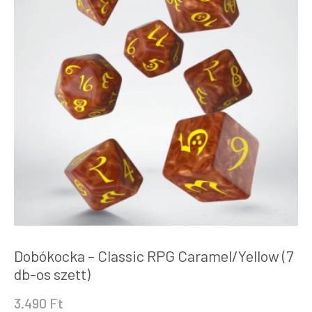
Dobókocka – Classic RPG Caramel/Yellow (7
db-os szett)
3.490
Ft