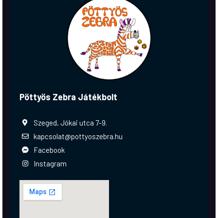
Pöttyös Zebra Játékbolt
Szeged, Jókai utca 7-9.
kapcsolat@pottyoszebra.hu
Facebook
Instagram