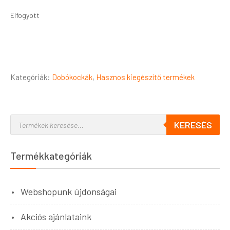
Elfogyott
Kategóriák:
Dobókockák
,
Hasznos kiegészítő termékek
KERESÉS
Termékkategóriák
Webshopunk újdonságai
Akciós ajánlataink